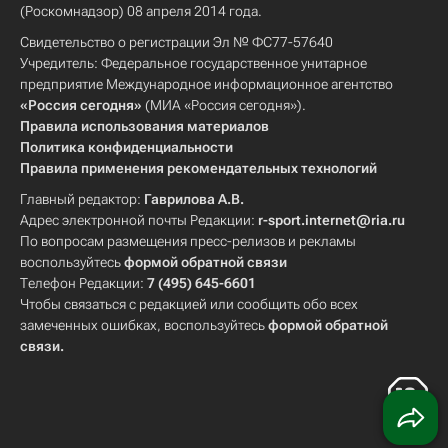
(Роскомнадзор) 08 апреля 2014 года.
Свидетельство о регистрации Эл № ФС77-57640
Учредитель: Федеральное государственное унитарное
предприятие Международное информационное агентство
«Россия сегодня»
(МИА «Россия сегодня»).
Правила использования материалов
Политика конфиденциальности
Правила применения рекомендательных технологий
Главный редактор:
Гаврилова А.В.
Адрес электронной почты Редакции:
r-sport.internet@ria.ru
По вопросам размещения пресс-релизов и рекламы
воспользуйтесь
формой обратной связи
Телефон Редакции:
7 (495) 645-6601
Чтобы связаться с редакцией или сообщить обо всех
замеченных ошибках, воспользуйтесь
формой обратной
связи
.