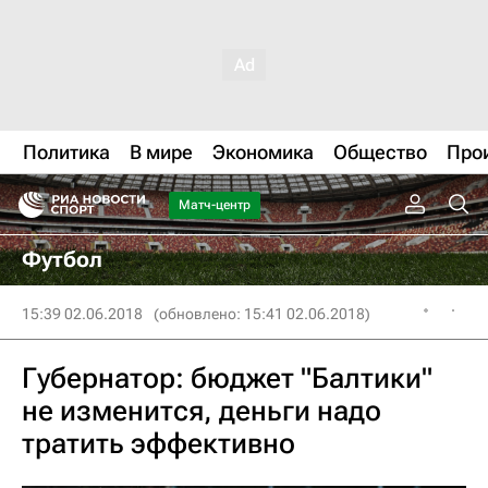
Политика
В мире
Экономика
Общество
Про
Матч-центр
Футбол
15:39 02.06.2018
(обновлено: 15:41 02.06.2018)
Губернатор: бюджет "Балтики"
не изменится, деньги надо
тратить эффективно