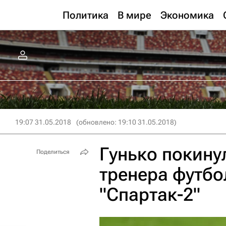
Политика
В мире
Экономика
19:07 31.05.2018
(обновлено: 19:10 31.05.2018)
Гунько покину
Поделиться
тренера футбо
"Спартак-2"