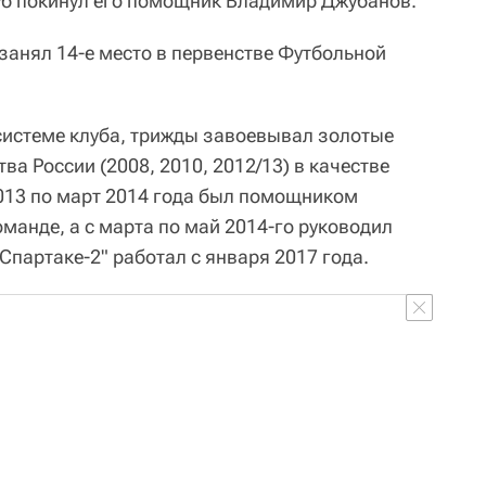
луб покинул его помощник Владимир Джубанов.
 занял 14-е место в первенстве Футбольной
 системе клуба, трижды завоевывал золотые
а России (2008, 2010, 2012/13) в качестве
2013 по март 2014 года был помощником
манде, а с марта по май 2014-го руководил
Спартаке-2" работал с января 2017 года.