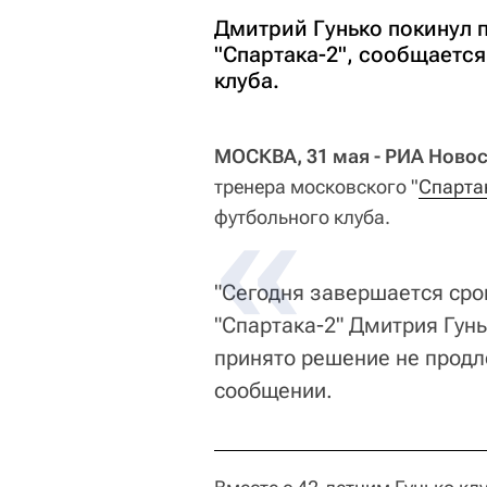
Дмитрий Гунько покинул 
"Спартака-2", сообщаетс
клуба.
МОСКВА, 31 мая - РИА Новос
тренера московского "
Спарта
футбольного клуба.
"Сегодня завершается сро
"Спартака-2" Дмитрия Гун
принято решение не продле
сообщении.