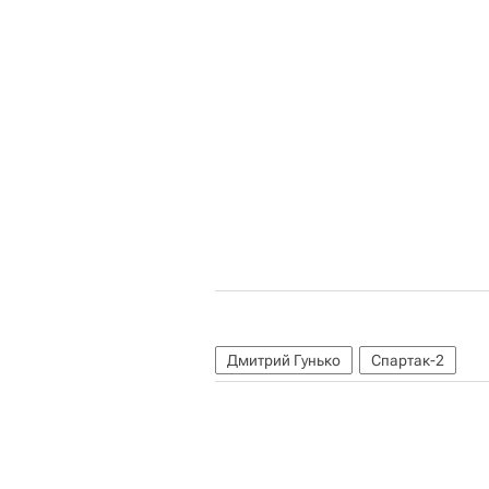
Дмитрий Гунько
Спартак-2