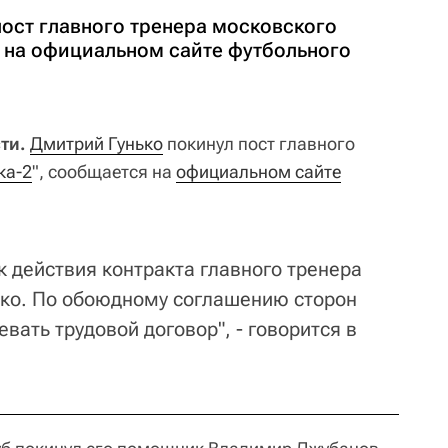
пост главного тренера московского
я на официальном сайте футбольного
ти.
Дмитрий Гунько
покинул пост главного
ка-2
", сообщается на
официальном сайте
к действия контракта главного тренера
ько. По обоюдному соглашению сторон
вать трудовой договор", - говорится в