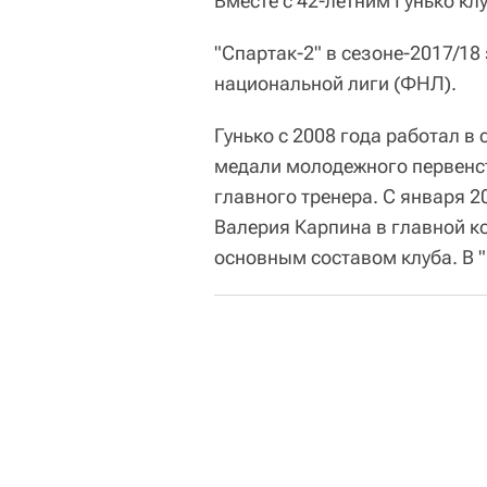
Вместе с 42-летним Гунько к
"Спартак-2" в сезоне-2017/18
национальной лиги (ФНЛ).
Гунько с 2008 года работал в
медали молодежного первенств
главного тренера. С января 
Валерия Карпина в главной ко
основным составом клуба. В "