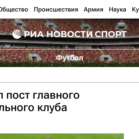
Общество
Происшествия
Армия
Наука
Ку
Футбол
л пост главного
льного клуба