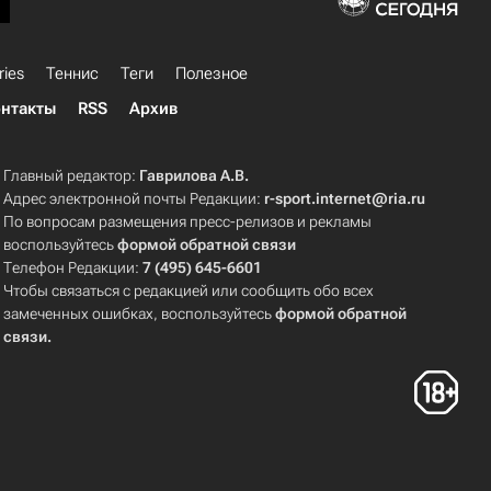
ries
Теннис
Теги
Полезное
нтакты
RSS
Архив
Главный редактор:
Гаврилова А.В.
Адрес электронной почты Редакции:
r-sport.internet@ria.ru
По вопросам размещения пресс-релизов и рекламы
воспользуйтесь
формой обратной связи
Телефон Редакции:
7 (495) 645-6601
Чтобы связаться с редакцией или сообщить обо всех
замеченных ошибках, воспользуйтесь
формой обратной
связи
.