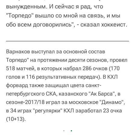
вынужденным. И сейчас я рад, что
"Торпедо" вышло со мной на связь, и мы
обо всем договорились", - сказал хоккеист.
Варнаков выступал за основной состав
Торпедо" на протяжении десяти сезонов, провел
518 матчей, в которых набрал 286 очков (170
голов и 116 результативных передач). В КХЛ
форвард также защищал цвета санкт-
петербургского СКА, казанского "Ак Барса", в
сезоне-2017/18 играл за московское "Динамо",
в 34 играх "регулярки" КХЛ заработал 23 очка
(10+13).