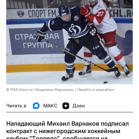
© РИА Новости / Владимир Федоренко
Перейти в медиабанк
Читать в
МАКС
Дзен
Нападающий Михаил Варнаков подписал
контракт с нижегородским хоккейным
клубом "Торпедо", сообщается на