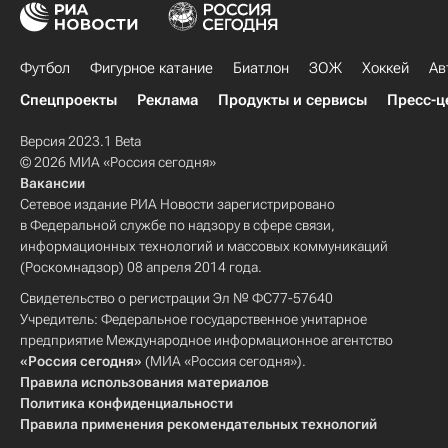
Футбол
Фигурное катание
Биатлон
ЗОЖ
Хоккей
Ав
Спецпроекты
Реклама
Продукты и сервисы
Пресс-ц
Версия 2023.1 Beta
© 2026 МИА «Россия сегодня»
Вакансии
Сетевое издание РИА Новости зарегистрировано
в Федеральной службе по надзору в сфере связи,
информационных технологий и массовых коммуникаций
(Роскомнадзор) 08 апреля 2014 года.
Свидетельство о регистрации Эл № ФС77-57640
Учредитель: Федеральное государственное унитарное
предприятие Международное информационное агентство
«Россия сегодня»
(МИА «Россия сегодня»).
Правила использования материалов
Политика конфиденциальности
Правила применения рекомендательных технологий