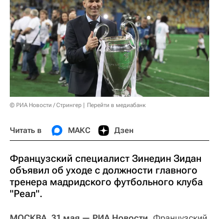
© РИА Новости / Стрингер
Перейти в медиабанк
Читать в
МАКС
Дзен
Французский специалист Зинедин Зидан
объявил об уходе с должности главного
тренера мадридского футбольного клуба
"Реал".
МОСКВА, 31 мая — РИА Новости.
Французский