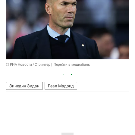
© РИА Новости / Стрингер
Перейти в медиабанк
Зинедин Зидан
Реал Мадрид