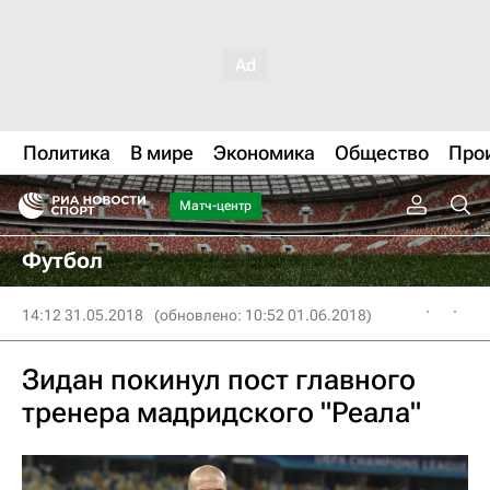
Политика
В мире
Экономика
Общество
Про
Матч-центр
Футбол
14:12 31.05.2018
(обновлено: 10:52 01.06.2018)
Зидан покинул пост главного
тренера мадридского "Реала"