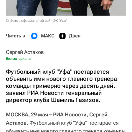
© Фото : официальный сайт ФК "Уфа"
Читать в
МАКС
Дзен
Сергей Астахов
Все материалы
Футбольный клуб "Уфа" постарается
объявить имя нового главного тренера
команды примерно через десять дней,
заявил РИА Новости генеральный
директор клуба Шамиль Газизов.
МОСКВА, 29 мая – РИА Новости, Сергей
Астахов.
Футбольный клуб "
Уфа
" постарается
объявить имя нового главного тренера команды