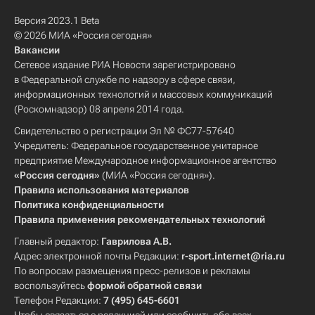
Версия 2023.1 Beta
© 2026 МИА «Россия сегодня»
Вакансии
Сетевое издание РИА Новости зарегистрировано
в Федеральной службе по надзору в сфере связи,
информационных технологий и массовых коммуникаций
(Роскомнадзор) 08 апреля 2014 года.
Свидетельство о регистрации Эл № ФС77-57640
Учредитель: Федеральное государственное унитарное
предприятие Международное информационное агентство
«Россия сегодня»
(МИА «Россия сегодня»).
Правила использования материалов
Политика конфиденциальности
Правила применения рекомендательных технологий
Главный редактор:
Гаврилова А.В.
Адрес электронной почты Редакции:
r-sport.internet@ria.ru
По вопросам размещения пресс-релизов и рекламы
воспользуйтесь
формой обратной связи
Телефон Редакции:
7 (495) 645-6601