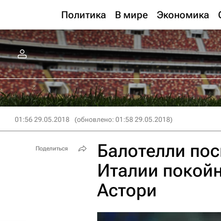
Политика
В мире
Экономика
01:56 29.05.2018
(обновлено: 01:58 29.05.2018)
Балотелли пос
Поделиться
Италии покойн
Астори