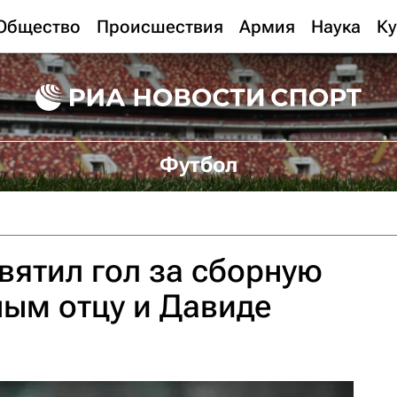
Общество
Происшествия
Армия
Наука
Ку
Футбол
вятил гол за сборную
ым отцу и Давиде