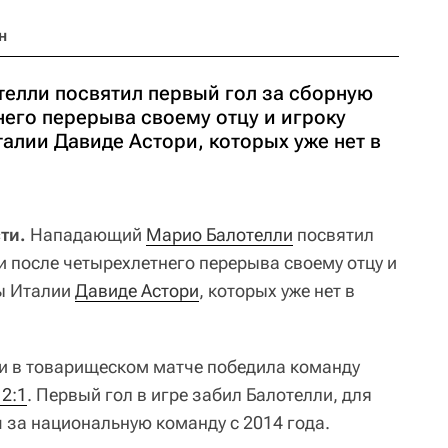
н
елли посвятил первый гол за сборную
него перерыва своему отцу и игроку
алии Давиде Астори, которых уже нет в
ти.
Нападающий
Марио Балотелли
посвятил
и после четырехлетнего перерыва своему отцу и
ы Италии
Давиде Астори
, которых уже нет в
и в товарищеском матче победила команду
 2:1
. Первый гол в игре забил Балотелли, для
 за национальную команду с 2014 года.