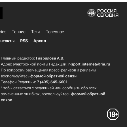
ries
Теннис
Теги
Полезное
нтакты
RSS
Архив
Главный редактор:
Гаврилова А.В.
Адрес электронной почты Редакции:
r-sport.internet@ria.ru
По вопросам размещения пресс-релизов и рекламы
воспользуйтесь
формой обратной связи
Телефон Редакции:
7 (495) 645-6601
Чтобы связаться с редакцией или сообщить обо всех
замеченных ошибках, воспользуйтесь
формой обратной
связи
.