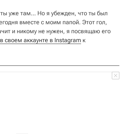
и ты уже там… Но я убежден, что ты был
егодня вместе с моим папой. Этот гол,
ачит и никому не нужен, я посвящаю его
в своем аккаунте в Instagram
к