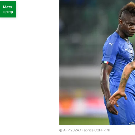
Матч-
центр
© AFP 2024 / Fabrice COFFRINI