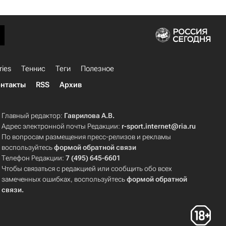
ries
Теннис
Теги
Полезное
нтакты
RSS
Архив
Главный редактор:
Гаврилова А.В.
Адрес электронной почты Редакции:
r-sport.internet@ria.ru
По вопросам размещения пресс-релизов и рекламы
воспользуйтесь
формой обратной связи
Телефон Редакции:
7 (495) 645-6601
Чтобы связаться с редакцией или сообщить обо всех
замеченных ошибках, воспользуйтесь
формой обратной
связи
.