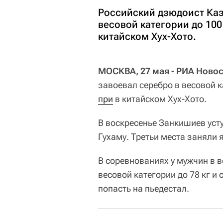
Российский дзюдоист Каз
весовой категории до 100
китайском Хух-Хото.
МОСКВА, 27 мая - РИА Новос
завоевал серебро в весовой 
при
в китайском Хух-Хото.
В воскресенье Занкишиев ус
Гухаму. Третьи места заняли
В соревнованиях у мужчин в ве
весовой категории до 78 кг и
попасть на пьедестал.