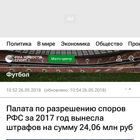
Политика
В мире
Экономика
Общество
Про
Матч-центр
Футбол
10:52 26.05.2018
(обновлено: 10:54 26.05.2018)
Палата по разрешению споров
РФС за 2017 год вынесла
штрафов на сумму 24,06 млн руб