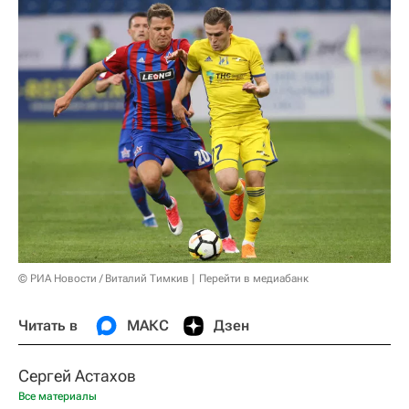
© РИА Новости / Виталий Тимкив
Перейти в медиабанк
Читать в
МАКС
Дзен
Сергей Астахов
Все материалы