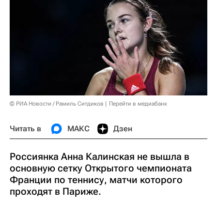
© РИА Новости / Рамиль Ситдиков
Перейти в медиабанк
Читать в
МАКС
Дзен
Россиянка Анна Калинская не вышла в
основную сетку Открытого чемпионата
Франции по теннису, матчи которого
проходят в Париже.