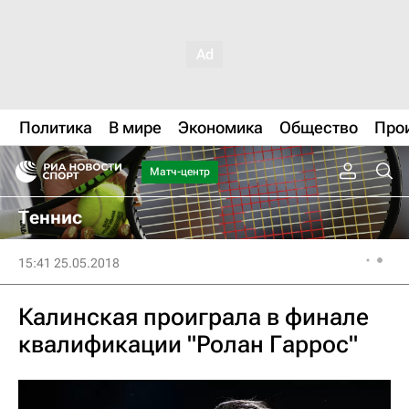
Политика
В мире
Экономика
Общество
Про
Матч-центр
Теннис
15:41 25.05.2018
Калинская проиграла в финале
квалификации "Ролан Гаррос"