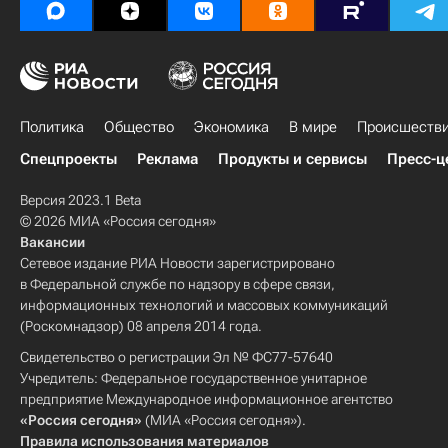
Политика
Общество
Экономика
В мире
Происшеств
Спецпроекты
Реклама
Продукты и сервисы
Пресс-ц
Версия 2023.1 Beta
© 2026 МИА «Россия сегодня»
Вакансии
Сетевое издание РИА Новости зарегистрировано
в Федеральной службе по надзору в сфере связи,
информационных технологий и массовых коммуникаций
(Роскомнадзор) 08 апреля 2014 года.
Свидетельство о регистрации Эл № ФС77-57640
Учредитель: Федеральное государственное унитарное
предприятие Международное информационное агентство
«Россия сегодня»
(МИА «Россия сегодня»).
Правила использования материалов