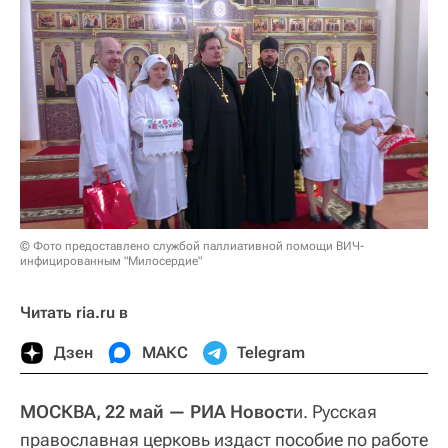
© Фото предоставлено службой паллиативной помощи ВИЧ-
инфицированным "Милосердие"
Читать ria.ru в
Дзен
МАКС
Telegram
МОСКВА, 22 май — РИА Новост
и. Русская
православная церковь издаст пособие по работе