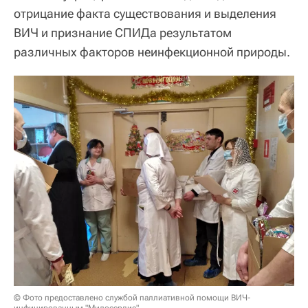
отрицание факта существования и выделения
ВИЧ и признание СПИДа результатом
различных факторов неинфекционной природы.
© Фото предоставлено службой паллиативной помощи ВИЧ-
инфицированным "Милосердие"