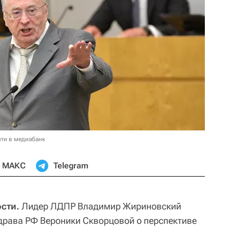
ти в медиабанк
МАКС
Telegram
сти.
Лидер ЛДПР Владимир Жириновский
драва РФ Вероники Скворцовой о перспективе