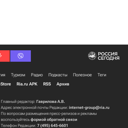
гия
Туризм
Радио
Подкасты
Полезное
Теги
uStore
Ria.ru APK
RSS
Архив
Главный редактор:
Гаврилова А.В.
Адрес электронной почты Редакции:
internet-group@ria.ru
По вопросам размещения пресс-релизов и рекламы
воспользуйтесь
формой обратной связи
Телефон Редакции:
7 (495) 645-6601