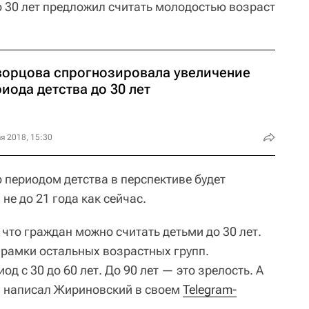
о 30 лет предложил считать молодостью возраст
ворцова спрогнозировала увеличение
иода детства до 30 лет‍
я 2018, 15:30
 периодом детства в перспективе будет
 не до 21 года как сейчас.
что граждан можно считать детьми до 30 лет.
 рамки остальных возрастных групп.
д с 30 до 60 лет. До 90 лет — это зрелость. А
 — написал Жириновский в своем
Telegram-