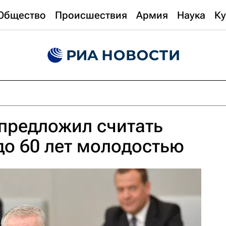
Общество
Происшествия
Армия
Наука
Ку
предложил считать
 до 60 лет молодостью