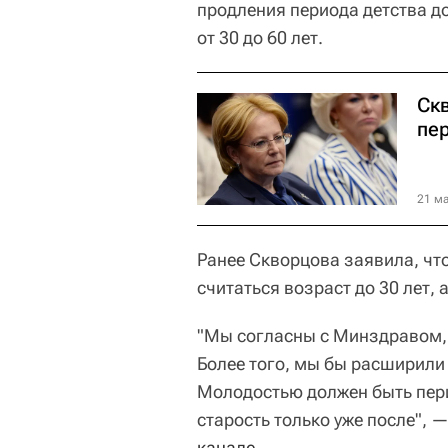
продления периода детства д
от 30 до 60 лет.
Ск
пер
21 ма
Ранее Скворцова заявила, что
считаться возраст до 30 лет, а
"Мы согласны с Минздравом, 
Более того, мы бы расширили
Молодостью должен быть перио
старость только уже после",
канале
.