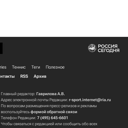
ries
Теннис
Теги
Полезное
нтакты
RSS
Архив
Главный редактор:
Гаврилова А.В.
Адрес электронной почты Редакции:
r-sport.internet@ria.ru
По вопросам размещения пресс-релизов и рекламы
воспользуйтесь
формой обратной связи
Телефон Редакции:
7 (495) 645-6601
Чтобы связаться с редакцией или сообщить обо всех