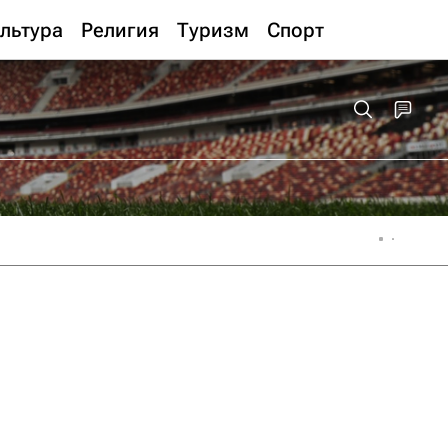
льтура
Религия
Туризм
Спорт