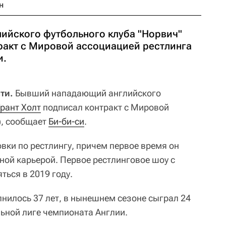
н
ийского футбольного клуба "Норвич"
тракт с Мировой ассоциацией рестлинга
и.
ти.
Бывший нападающий английского
рант Холт
подписал контракт с Мировой
), сообщает
Би-би-си
.
овки по рестлингу, причем первое время он
ной карьерой. Первое рестлинговое шоу с
ться в 2019 году.
лнилось 37 лет, в нынешнем сезоне сыграл 24
льной лиге чемпионата Англии.