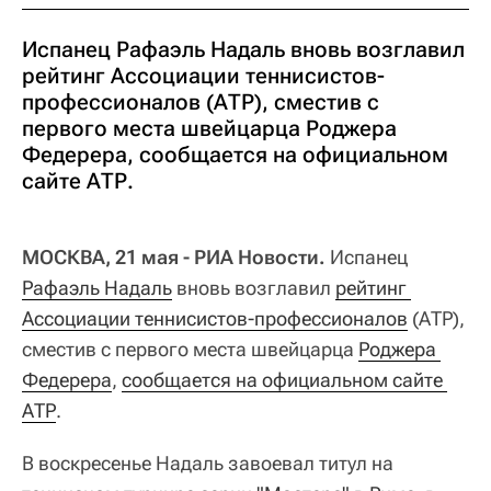
Испанец Рафаэль Надаль вновь возглавил
рейтинг Ассоциации теннисистов-
профессионалов (АТР), сместив с
первого места швейцарца Роджера
Федерера, сообщается на официальном
сайте АТР.
МОСКВА, 21 мая - РИА Новости.
Испанец
Рафаэль Надаль
вновь возглавил
рейтинг 
Ассоциации теннисистов-профессионалов
(АТР),
сместив с первого места швейцарца
Роджера 
Федерера
,
сообщается на официальном сайте 
АТР
.
В воскресенье Надаль завоевал титул на