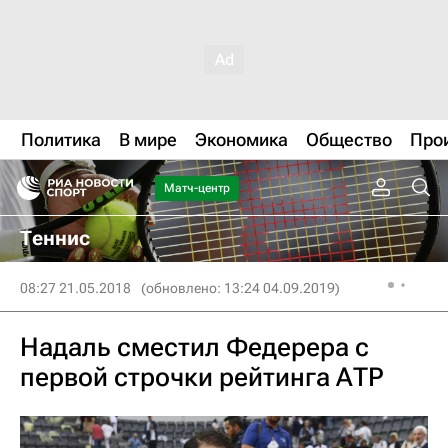
Политика
В мире
Экономика
Общество
Про
Матч-центр
Теннис
08:27 21.05.2018
(обновлено: 13:24 04.09.2019)
Надаль сместил Федерера с
первой строчки рейтинга АТР