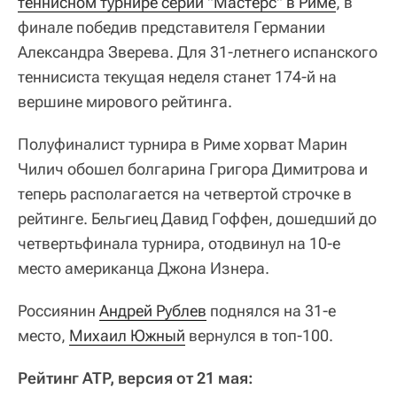
теннисном турнире серии "Мастерс" в Риме
, в
финале победив представителя Германии
Александра Зверева. Для 31-летнего испанского
теннисиста текущая неделя станет 174-й на
вершине мирового рейтинга.
Полуфиналист турнира в Риме хорват Марин
Чилич обошел болгарина Григора Димитрова и
теперь располагается на четвертой строчке в
рейтинге. Бельгиец Давид Гоффен, дошедший до
четвертьфинала турнира, отодвинул на 10-е
место американца Джона Изнера.
Россиянин
Андрей Рублев
поднялся на 31-е
место,
Михаил Южный
вернулся в топ-100.
Рейтинг ATP, версия от 21 мая: