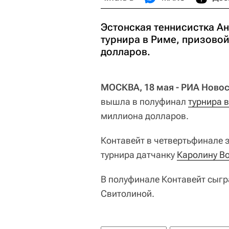
Эстонская теннисистка А
турнира в Риме, призово
долларов.
МОСКВА, 18 мая - РИА Новос
вышла в полуфинал
турнира 
миллиона долларов.
Контавейт в четвертьфинале з
турнира датчанку
Каролину В
В полуфинале Контавейт сыгр
Свитолиной.