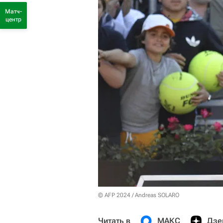
Матч-
центр
© AFP 2024 / Andreas SOLARO
Читать в
МАКС
Дзе