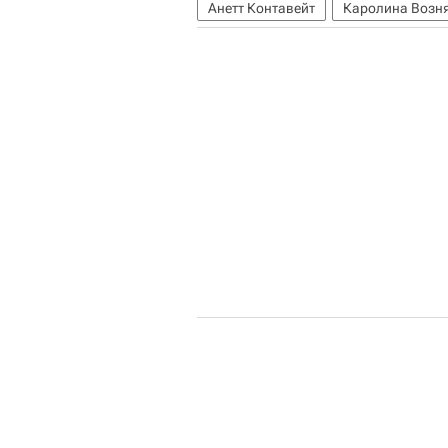
Анетт Контавейт
Каролина Возн