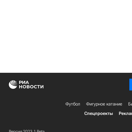
Футбол
Фигурное катание
Б
Спецпроекты
Рекла
Версия 2023.1 Beta