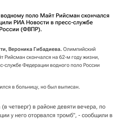
 водному поло Майт Рийсман скончался
бщили РИА Новости в пресс-службе
России (ФВПР).
ти, Вероника Гибадиева.
Олимпийский
т Рийсман скончался на 62-м году жизни,
с-службе Федерации водного поло России
ился в больницу, но был выписан.
 (в четверг) в районе девяти вечера, по
ии у него оторвался тромб", - сообщили в