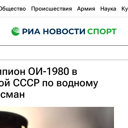
Общество
Происшествия
Армия
Наука
Ку
мпион ОИ-1980 в
ой СССР по водному
йсман