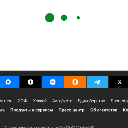
иатлон
ЗОЖ
Хоккей
Авто/мото
Единоборства
Sport sto
ма
Продукты и сервисы
Пресс-центр
Об агентстве
Ко
Свидетельство о регистрации Эл № ФС77-57640