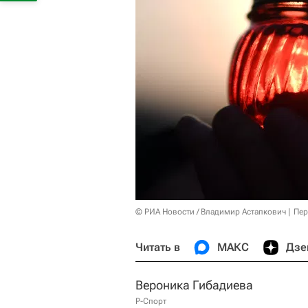
© РИА Новости / Владимир Астапкович
Пер
Читать в
МАКС
Дзе
Вероника Гибадиева
Р-Спорт