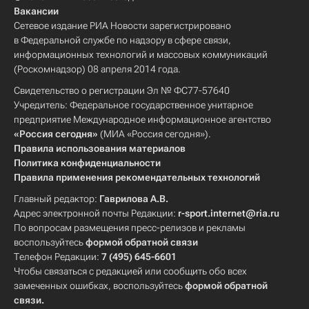
Вакансии
Сетевое издание РИА Новости зарегистрировано
в Федеральной службе по надзору в сфере связи,
информационных технологий и массовых коммуникаций
(Роскомнадзор) 08 апреля 2014 года.
Свидетельство о регистрации Эл № ФС77-57640
Учредитель: Федеральное государственное унитарное
предприятие Международное информационное агентство
«Россия сегодня»
(МИА «Россия сегодня»).
Правила использования материалов
Политика конфиденциальности
Правила применения рекомендательных технологий
Главный редактор:
Гаврилова А.В.
Адрес электронной почты Редакции:
r-sport.internet@ria.ru
По вопросам размещения пресс-релизов и рекламы
воспользуйтесь
формой обратной связи
Телефон Редакции:
7 (495) 645-6601
Чтобы связаться с редакцией или сообщить обо всех
замеченных ошибках, воспользуйтесь
формой обратной
связи
.