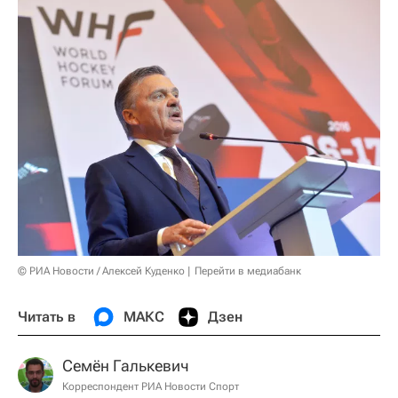
© РИА Новости / Алексей Куденко
Перейти в медиабанк
Читать в
МАКС
Дзен
Семён Галькевич
Корреспондент РИА Новости Спорт