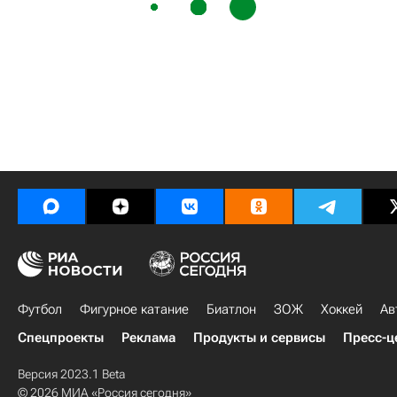
Футбол
Фигурное катание
Биатлон
ЗОЖ
Хоккей
Ав
Спецпроекты
Реклама
Продукты и сервисы
Пресс-ц
Версия 2023.1 Beta
© 2026 МИА «Россия сегодня»