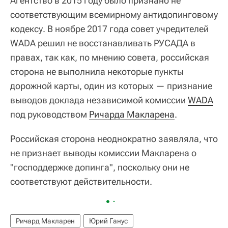
Агентство в 2015 году было признано не
соответствующим всемирному антидопинговому
кодексу. В ноябре 2017 года совет учредителей
WADA решил не восстанавливать РУСАДА в
правах, так как, по мнению совета, российская
сторона не выполнила некоторые пункты
дорожной карты, один из которых — признание
выводов доклада независимой комиссии
WADA
под руководством
Ричарда Макларена
.
Российская сторона неоднократно заявляла, что
не признает выводы комиссии Макларена о
"господдержке допинга", поскольку они не
соответствуют действительности.
Ричард Макларен
Юрий Ганус