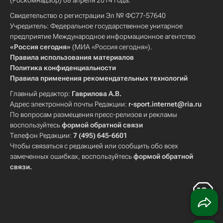
(Роскомнадзор) 08 апреля 2014 года.
Свидетельство о регистрации Эл № ФС77-57640
Учредитель: Федеральное государственное унитарное
предприятие Международное информационное агентство
«Россия сегодня»
(МИА «Россия сегодня»).
Правила использования материалов
Политика конфиденциальности
Правила применения рекомендательных технологий
Главный редактор:
Гаврилова А.В.
Адрес электронной почты Редакции:
r-sport.internet@ria.ru
По вопросам размещения пресс-релизов и рекламы
воспользуйтесь
формой обратной связи
Телефон Редакции:
7 (495) 645-6601
Чтобы связаться с редакцией или сообщить обо всех
замеченных ошибках, воспользуйтесь
формой обратной
связи
.