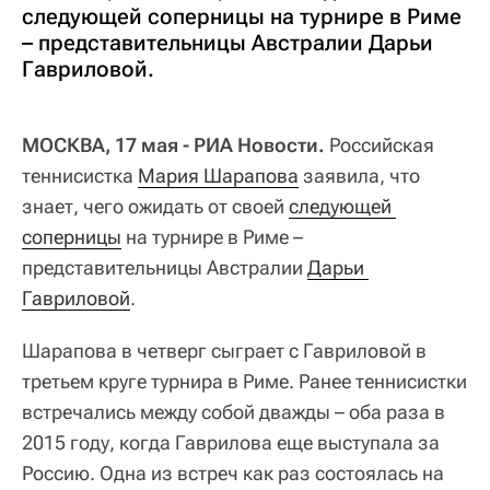
следующей соперницы на турнире в Риме
– представительницы Австралии Дарьи
Гавриловой.
МОСКВА, 17 мая - РИА Новости.
Российская
теннисистка
Мария Шарапова
заявила, что
знает, чего ожидать от своей
следующей 
соперницы
на турнире в Риме –
представительницы Австралии
Дарьи 
Гавриловой
.
Шарапова в четверг сыграет с Гавриловой в
третьем круге турнира в Риме. Ранее теннисистки
встречались между собой дважды – оба раза в
2015 году, когда Гаврилова еще выступала за
Россию. Одна из встреч как раз состоялась на