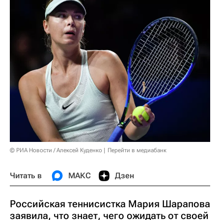
© РИА Новости / Алексей Куденко
Перейти в медиабанк
Читать в
МАКС
Дзен
Российская теннисистка Мария Шарапова
заявила, что знает, чего ожидать от своей