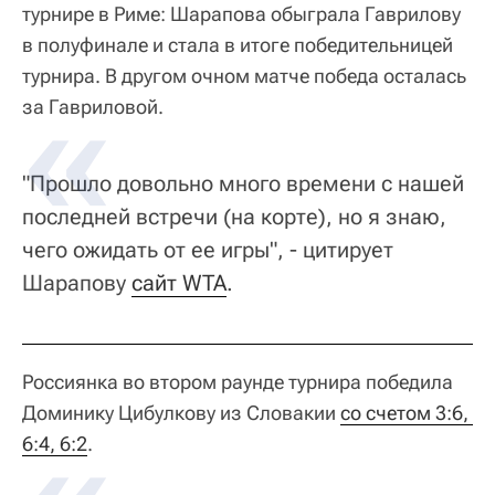
турнире в Риме: Шарапова обыграла Гаврилову
в полуфинале и стала в итоге победительницей
турнира. В другом очном матче победа осталась
за Гавриловой.
"Прошло довольно много времени с нашей
последней встречи (на корте), но я знаю,
чего ожидать от ее игры", - цитирует
Шарапову
сайт WTA
.
Россиянка во втором раунде турнира победила
Доминику Цибулкову из Словакии
со счетом 3:6, 
6:4, 6:2
.