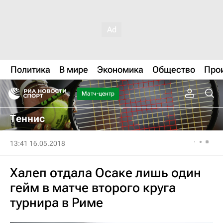
Политика
В мире
Экономика
Общество
Про
Матч-центр
Теннис
13:41 16.05.2018
Халеп отдала Осаке лишь один
гейм в матче второго круга
турнира в Риме