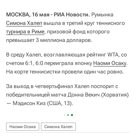
МОСКВА, 16 мая - РИА Новости.
Румынка
Симона Халеп
вышла в третий круг теннисного
турнира в Риме
, призовой фонд которого
превышает 3 миллиона долларов.
В среду Халеп, возглавляющая рейтинг WTA, со
счетом 6:1, 6:0 переиграла японку
Наоми Осаку
.
На корте теннисистки провели один час ровно.
За выход в четвертьфинал Халеп поспорит с
победительницей матча Донна Векич (Хорватия)
— Мэдисон Киз (США, 13).
Наоми Осака
Симона Халеп