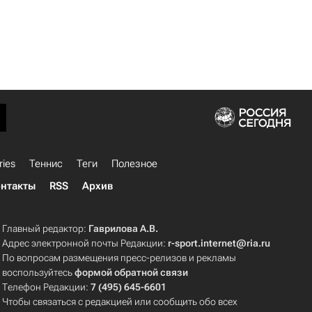
ries
Теннис
Теги
Полезное
нтакты
RSS
Архив
Главный редактор:
Гаврилова А.В.
Адрес электронной почты Редакции:
r-sport.internet@ria.ru
По вопросам размещения пресс-релизов и рекламы
воспользуйтесь
формой обратной связи
Телефон Редакции:
7 (495) 645-6601
Чтобы связаться с редакцией или сообщить обо всех