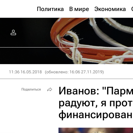
Политика
В мире
Экономика
11:36 16.05.2018
(обновлено: 16:06 27.11.2019)
Иванов: "Парм
Поделиться
радуют, я про
финансирован