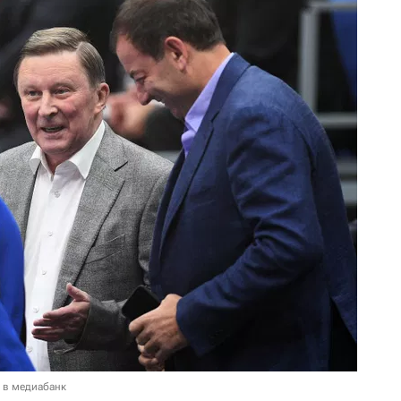
 в медиабанк