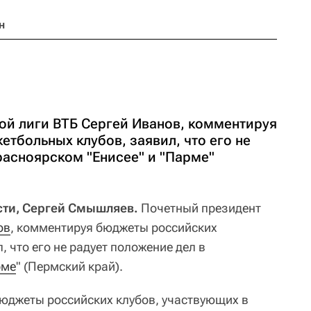
н
ой лиги ВТБ Сергей Иванов, комментируя
тбольных клубов, заявил, что его не
расноярском "Енисее" и "Парме"
сти, Сергей Смышляев.
Почетный президент
ов
, комментируя бюджеты российских
, что его не радует положение дел в
рме
" (Пермский край).
юджеты российских клубов, участвующих в