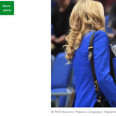
Матч-
центр
© РИА Новости / Рамиль Ситдиков
Перейти