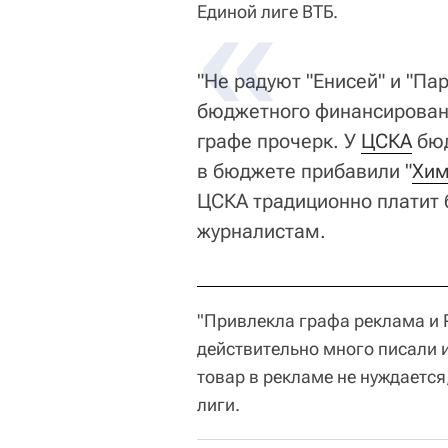
Единой лиге ВТБ.
"Не радуют "Енисей" и "Па
бюджетного финансирования
графе прочерк. У
ЦСКА
бюд
в бюджете прибавили "
Хим
ЦСКА традиционно платит б
журналистам.
"Привлекла графа реклама и P
действительно много писали 
товар в рекламе не нуждается
лиги.