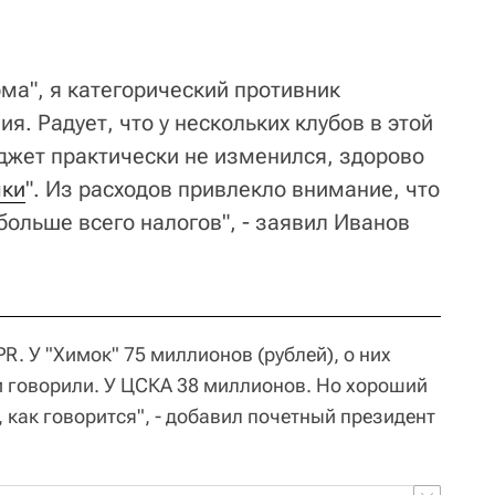
рма", я категорический противник
. Радует, что у нескольких клубов в этой
жет практически не изменился, здорово
ки
". Из расходов привлекло внимание, что
ольше всего налогов", - заявил Иванов
R. У "Химок" 75 миллионов (рублей), о них
и говорили. У ЦСКА 38 миллионов. Но хороший
, как говорится", - добавил почетный президент