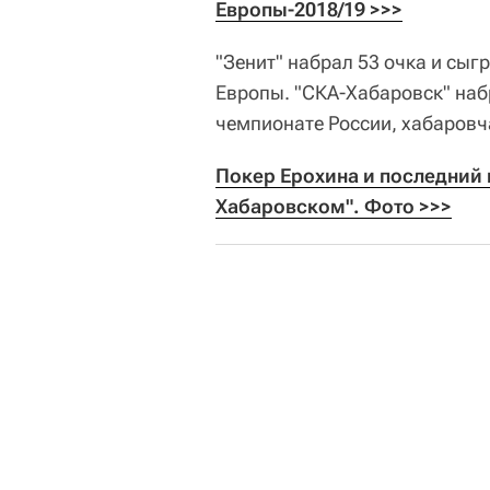
Европы-2018/19 >>>
"Зенит" набрал 53 очка и сыг
Европы. "СКА-Хабаровск" набр
чемпионате России, хабаровч
Покер Ерохина и последний 
Хабаровском". Фото >>>