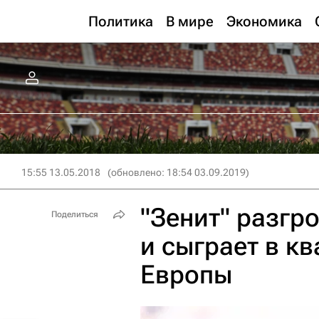
Политика
В мире
Экономика
15:55 13.05.2018
(обновлено: 18:54 03.09.2019)
"Зенит" разгр
Поделиться
и сыграет в к
Европы