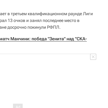
рает в третьем квалификационном раунде Лиги
ал 13 очков и занял последнее место в
ане досрочно покинули РФПЛ.
матч Манчини: победа "Зенита" над "СКА-