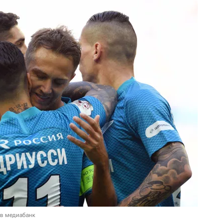
 в медиабанк