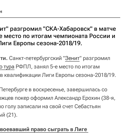
н
ит" разгромил "СКА-Хабаровск" в матче
-е место по итогам чемпионата России и
Лиги Европы сезона-2018/19.
ти.
Санкт-петербургский "
Зенит
" разгромил
о тура
РФПЛ, занял 5-е место по итогам
 в квалификации Лиги Европы сезона-2018/19.
Петербурге в воскресенье, завершилась со
уржцев покер оформил Александр Ерохин (38-я,
 по голу записали на свой счет Себастьян
й (21).
авоевавший право сыграть в Лиге 