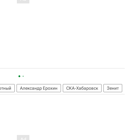
отный
Александр Ерохин
СКА-Хабаровск
Зенит