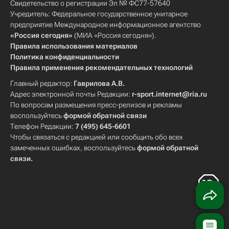
Свидетельство о регистрации Эл № ФС77-57640
Учредитель: Федеральное государственное унитарное
предприятие Международное информационное агентство
«Россия сегодня»
(МИА «Россия сегодня»).
Правила использования материалов
Политика конфиденциальности
Правила применения рекомендательных технологий
Главный редактор:
Гаврилова А.В.
Адрес электронной почты Редакции:
r-sport.internet@ria.ru
По вопросам размещения пресс-релизов и рекламы
воспользуйтесь
формой обратной связи
Телефон Редакции:
7 (495) 645-6601
Чтобы связаться с редакцией или сообщить обо всех
замеченных ошибках, воспользуйтесь
формой обратной
связи
.