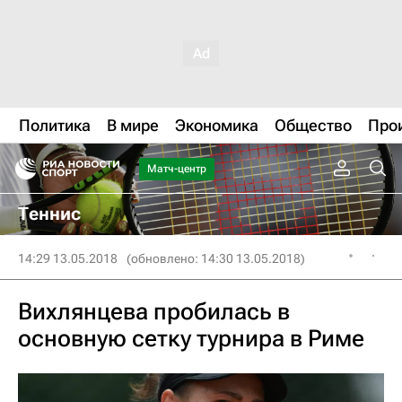
Политика
В мире
Экономика
Общество
Про
Матч-центр
Теннис
14:29 13.05.2018
(обновлено: 14:30 13.05.2018)
Вихлянцева пробилась в
основную сетку турнира в Риме