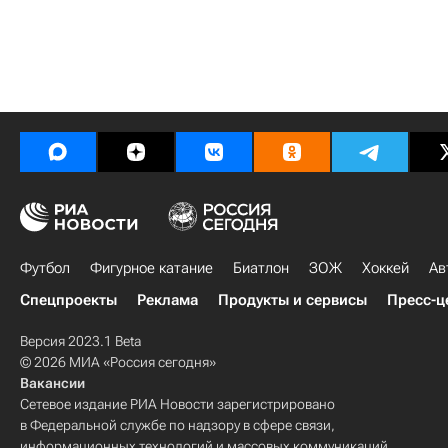
Футбол
Фигурное катание
Биатлон
ЗОЖ
Хоккей
Ав
Спецпроекты
Реклама
Продукты и сервисы
Пресс-ц
Версия 2023.1 Beta
© 2026 МИА «Россия сегодня»
Вакансии
Сетевое издание РИА Новости зарегистрировано
в Федеральной службе по надзору в сфере связи,
информационных технологий и массовых коммуникаций