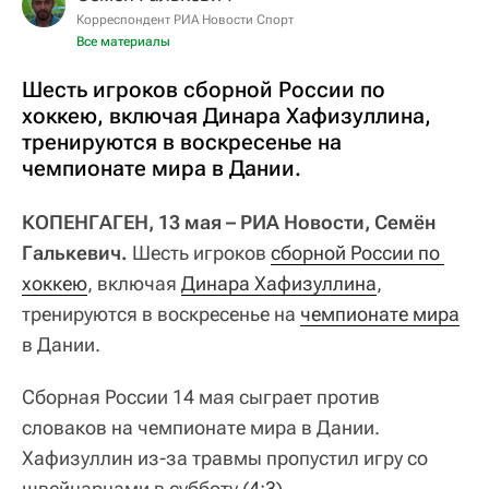
Корреспондент РИА Новости Спорт
Все материалы
Шесть игроков сборной России по
хоккею, включая Динара Хафизуллина,
тренируются в воскресенье на
чемпионате мира в Дании.
КОПЕНГАГЕН, 13 мая – РИА Новости, Семён
Галькевич.
Шесть игроков
сборной России по 
хоккею
, включая
Динара Хафизуллина
,
тренируются в воскресенье на
чемпионате мира
в Дании.
Сборная России 14 мая сыграет против
словаков на чемпионате мира в Дании.
Хафизуллин из-за травмы пропустил игру со
швейцарцами в субботу (
4:3
).