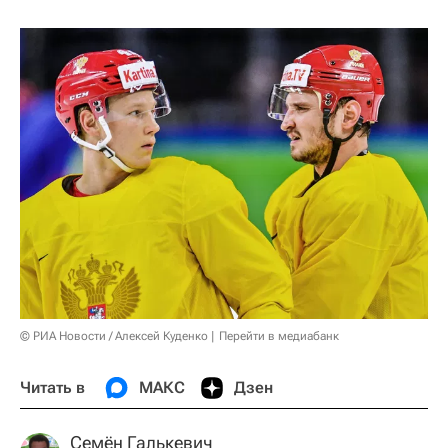
© РИА Новости / Алексей Куденко
Перейти в медиабанк
Читать в
МАКС
Дзен
Семён Галькевич