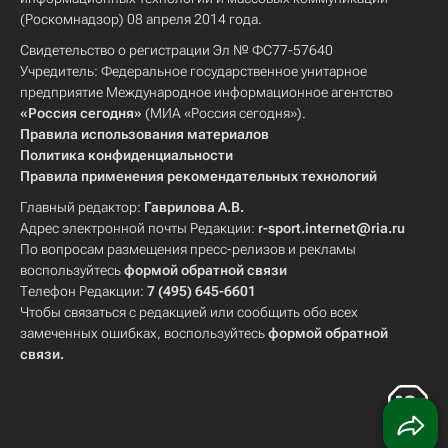
(Роскомнадзор) 08 апреля 2014 года.
Свидетельство о регистрации Эл № ФС77-57640
Учредитель: Федеральное государственное унитарное
предприятие Международное информационное агентство
«Россия сегодня»
(МИА «Россия сегодня»).
Правила использования материалов
Политика конфиденциальности
Правила применения рекомендательных технологий
Главный редактор:
Гаврилова А.В.
Адрес электронной почты Редакции:
r-sport.internet@ria.ru
По вопросам размещения пресс-релизов и рекламы
воспользуйтесь
формой обратной связи
Телефон Редакции:
7 (495) 645-6601
Чтобы связаться с редакцией или сообщить обо всех
замеченных ошибках, воспользуйтесь
формой обратной
связи
.