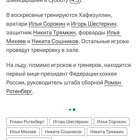
В воскресенье тренируются Хафизуллин,
вратари
Илья Сорокин
и
Игорь Шестеркин
,
защитник
Никита Трямкин
, форварды
Илья 
Михеев
и
Никита Сошников
. Остальные игроки
проведут тренировку в зале.
На льду, помимо игроков и тренеров, находится
первый вице-президент Федерации хоккея
России, руководитель штаба сборной
Роман 
Ротенберг
.
Роман Ротенберг
Игорь Шестёркин
Илья Сорокин
Илья Михеев
Никита Сошников
Никита Трямкин