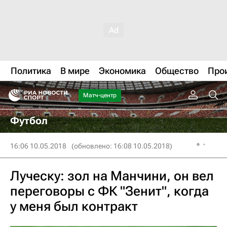
Политика
В мире
Экономика
Общество
Про
Матч-центр
Футбол
16:06 10.05.2018
(обновлено: 16:08 10.05.2018)
Луческу: зол на Манчини, он вел
переговоры с ФК "Зенит", когда
у меня был контракт