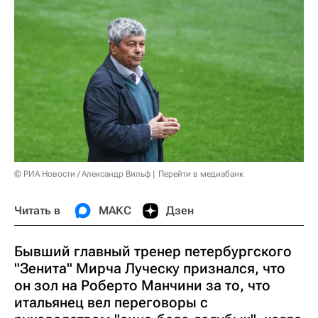
© РИА Новости / Александр Вильф
Перейти в медиабанк
Читать в
МАКС
Дзен
Бывший главный тренер петербургского
"Зенита" Мирча Луческу признался, что
он зол на Роберто Манчини за то, что
итальянец вел переговоры с