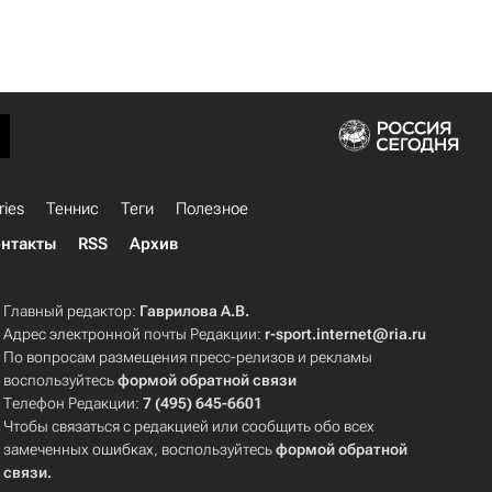
ries
Теннис
Теги
Полезное
нтакты
RSS
Архив
Главный редактор:
Гаврилова А.В.
Адрес электронной почты Редакции:
r-sport.internet@ria.ru
По вопросам размещения пресс-релизов и рекламы
воспользуйтесь
формой обратной связи
Телефон Редакции:
7 (495) 645-6601
Чтобы связаться с редакцией или сообщить обо всех
замеченных ошибках, воспользуйтесь
формой обратной
связи
.