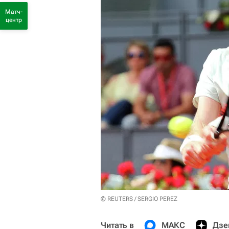
Матч-
центр
© REUTERS / SERGIO PEREZ
Читать в
МАКС
Дзе