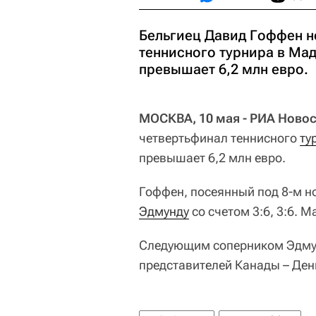
Бельгиец Давид Гоффен н
теннисного турнира в Ма
превышает 6,2 млн евро.
МОСКВА, 10 мая - РИА Новос
четвертьфинал теннисного
ту
превышает 6,2 млн евро.
Гоффен, посеянный под 8-м но
Эдмунду
со счетом 3:6, 3:6. 
Следующим соперником Эдмун
представителей Канады – Де