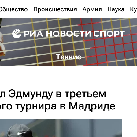
Общество
Происшествия
Армия
Наука
Ку
Теннис
л Эдмунду в третьем
ого турнира в Мадриде