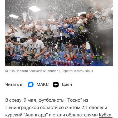
© РИА Новости / Алексей Филиппов
Перейти в медиабанк
Читать в
МАКС
Дзен
В среду, 9 мая, футболисты "Тосно" из
Ленинградской области
со счетом 2:1
одолели
курский "Авангард" и стали обладателями
Кубка 