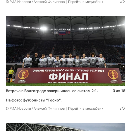
© РИА Новости / Алексей Филиппов
Перейти в медиабанк
Встреча в Волгограде завершилась со счетом 2:1.
3 из 18
На фото: футболисты "Тосно".
© РИА Новости / Алексей Филиппов
Перейти в медиабанк