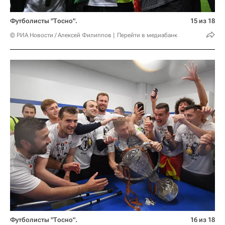
Футболисты "Тосно".
15 из 18
© РИА Новости / Алексей Филиппов
Перейти в медиабанк
Футболисты "Тосно".
16 из 18