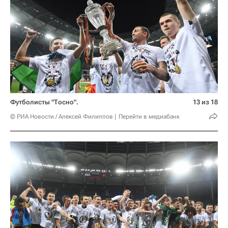
Футболисты "Тосно".
13 из 18
© РИА Новости / Алексей Филиппов
Перейти в медиабанк