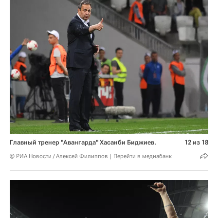
Главный тренер "Авангарда" Хасанби Биджиев.
12 из 18
© РИА Новости / Алексей Филиппов
Перейти в медиабанк