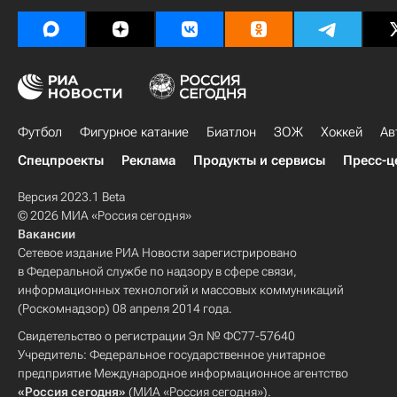
Футбол
Фигурное катание
Биатлон
ЗОЖ
Хоккей
Ав
Спецпроекты
Реклама
Продукты и сервисы
Пресс-ц
Версия 2023.1 Beta
© 2026 МИА «Россия сегодня»
Вакансии
Сетевое издание РИА Новости зарегистрировано
в Федеральной службе по надзору в сфере связи,
информационных технологий и массовых коммуникаций
(Роскомнадзор) 08 апреля 2014 года.
Свидетельство о регистрации Эл № ФС77-57640
Учредитель: Федеральное государственное унитарное
предприятие Международное информационное агентство
«Россия сегодня»
(МИА «Россия сегодня»).