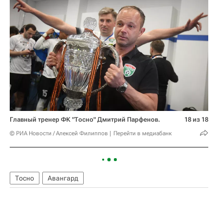
Главный тренер ФК "Тосно" Дмитрий Парфенов.
18 из 18
© РИА Новости / Алексей Филиппов
Перейти в медиабанк
Тосно
Авангард