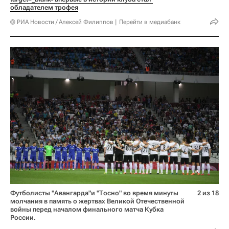
обладателем трофея
© РИА Новости / Алексей Филиппов
Перейти в медиабанк
Футболисты "Авангарда"и "Тосно" во время минуты
2 из 18
молчания в память о жертвах Великой Отечественной
войны перед началом финального матча Кубка
России.