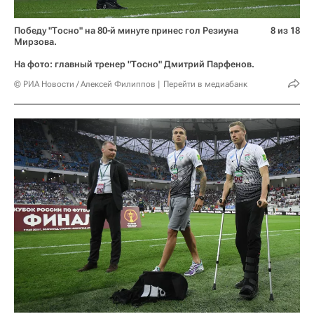
Победу "Тосно" на 80-й минуте принес гол Резиуна
8 из 18
Мирзова.
На фото: главный тренер "Тосно" Дмитрий Парфенов.
© РИА Новости / Алексей Филиппов
Перейти в медиабанк