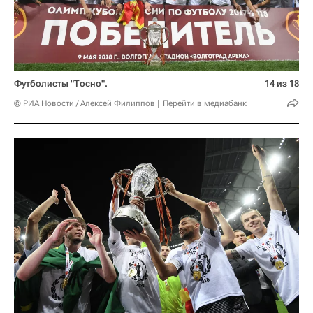
Футболисты "Тосно".
14 из 18
© РИА Новости / Алексей Филиппов
Перейти в медиабанк