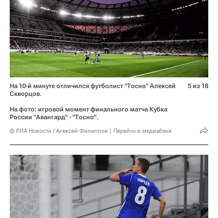
На 10-й минуте отличился футболист "Тосно" Алексей
5 из 18
Скворцов.
На фото: игровой момент финального матча Кубка
России "Авангард" - "Тосно".
© РИА Новости / Алексей Филиппов
Перейти в медиабанк