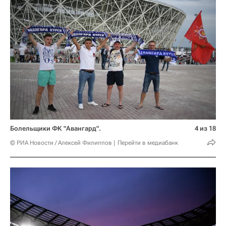
Болельщики ФК "Авангард".
4 из 18
© РИА Новости / Алексей Филиппов
Перейти в медиабанк