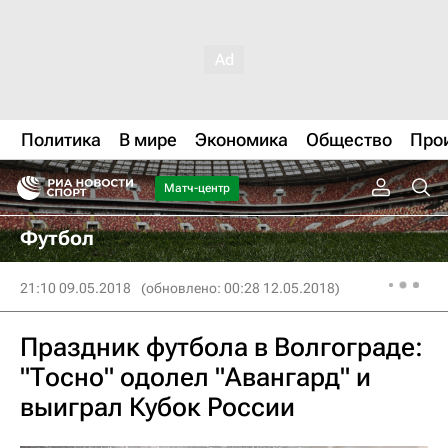
Политика
В мире
Экономика
Общество
Про
Матч-центр
Футбол
21:10 09.05.2018
(обновлено: 00:28 12.05.2018)
Праздник футбола в Волгограде:
"Тосно" одолел "Авангард" и
выиграл Кубок России