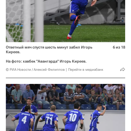
Ответный мяч спустя шесть минут забил Игорь
6 из 18
Киреев.
На фото: хавбек "Авангарда" Игорь Киреев.
© РИА Новости / Алексей Филиппов
Перейти в медиабанк