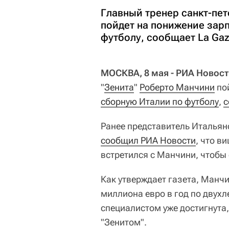
Главный тренер санкт-пе
пойдет на понижение зарп
футболу, сообщает La Gazz
МОСКВА, 8 мая - РИА Новост
"
Зенита
"
Роберто Манчини
пой
сборную Италии по футболу
,
с
Ранее представитель Итальян
сообщил РИА Новости
, что в
встретился с Манчини, чтобы 
Как утверждает газета, Манчи
миллиона евро в год по двухл
специалистом уже достигнута,
"Зенитом".