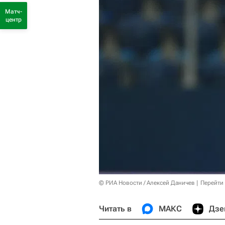
Матч-
центр
© РИА Новости / Алексей Даничев
Перейти
Читать в
МАКС
Дзе