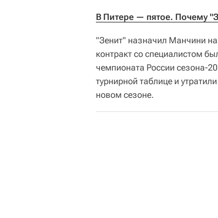
В Питере — пятое. Почему "З
"Зенит" назначил Манчини на 
контракт со специалистом был
чемпионата России сезона-201
турнирной таблице и утратил
новом сезоне.