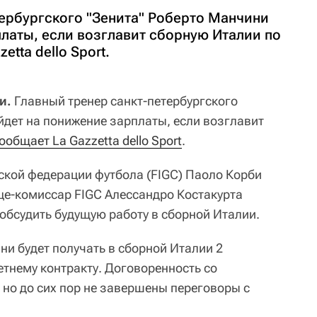
тербургского "Зенита" Роберто Манчини
латы, если возглавит сборную Италии по
etta dello Sport.
и.
Главный тренер санкт-петербургского
дет на понижение зарплаты, если возглавит
ообщает La Gazzetta dello Sport
.
ской федерации футбола (FIGC) Паоло Корби
ице-комиссар FIGC Алессандро Костакурта
обсудить будущую работу в сборной Италии.
ни будет получать в сборной Италии 2
етнему контракту. Договоренность со
 но до сих пор не завершены переговоры с