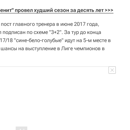
енит" провел худший сезон за десять лет >>>
пост главного тренера в июне 2017 года,
 подписан по схеме "3+2". За тур до конца
7/18 "сине-бело-голубые" идут на 5-м месте в
и шансы на выступление в Лиге чемпионов в