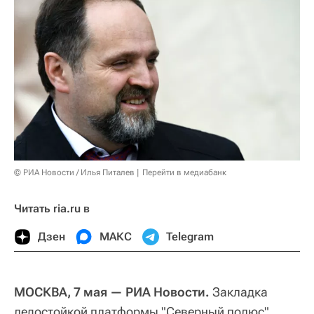
© РИА Новости / Илья Питалев
Перейти в медиабанк
Читать ria.ru в
Дзен
МАКС
Telegram
МОСКВА, 7 мая — РИА Новости.
Закладка
ледостойкой платформы "Северный полюс"