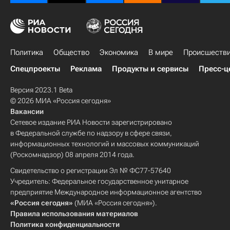
Политика
Общество
Экономика
В мире
Происшеств
Спецпроекты
Реклама
Продукты и сервисы
Пресс-ц
Версия 2023.1 Beta
© 2026 МИА «Россия сегодня»
Вакансии
Сетевое издание РИА Новости зарегистрировано
в Федеральной службе по надзору в сфере связи,
информационных технологий и массовых коммуникаций
(Роскомнадзор) 08 апреля 2014 года.
Свидетельство о регистрации Эл № ФС77-57640
Учредитель: Федеральное государственное унитарное
предприятие Международное информационное агентство
«Россия сегодня»
(МИА «Россия сегодня»).
Правила использования материалов
Политика конфиденциальности