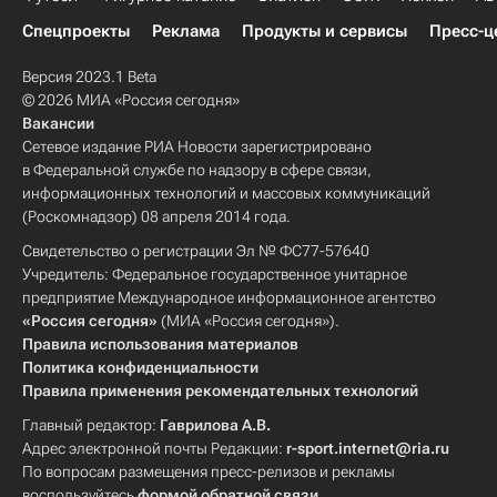
Спецпроекты
Реклама
Продукты и сервисы
Пресс-ц
Версия 2023.1 Beta
© 2026 МИА «Россия сегодня»
Вакансии
Сетевое издание РИА Новости зарегистрировано
в Федеральной службе по надзору в сфере связи,
информационных технологий и массовых коммуникаций
(Роскомнадзор) 08 апреля 2014 года.
Свидетельство о регистрации Эл № ФС77-57640
Учредитель: Федеральное государственное унитарное
предприятие Международное информационное агентство
«Россия сегодня»
(МИА «Россия сегодня»).
Правила использования материалов
Политика конфиденциальности
Правила применения рекомендательных технологий
Главный редактор:
Гаврилова А.В.
Адрес электронной почты Редакции:
r-sport.internet@ria.ru
По вопросам размещения пресс-релизов и рекламы
воспользуйтесь
формой обратной связи