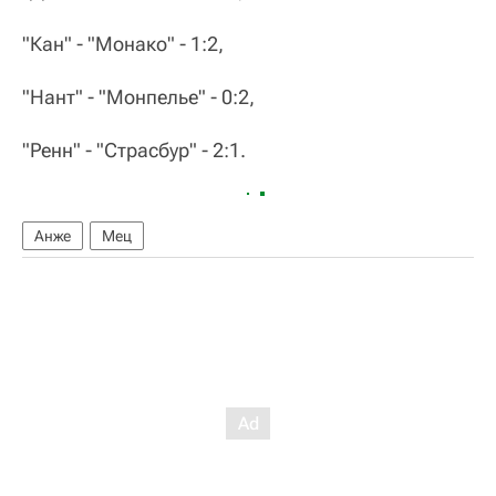
"Кан" - "Монако" - 1:2,
"Нант" - "Монпелье" - 0:2,
"Ренн" - "Страсбур" - 2:1.
Анже
Мец