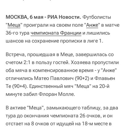
МОСКВА, 6 мая - РИА Новости.
Футболисты
"
Меца
" проиграли на своем поле "
Анже
" в матче
36-го тура
чемпионата Франции
и лишились
шансов на сохранение прописки в лиге 1.
Встреча, прошедшая в Меце, завершилась со
счетом 2:1 в пользу гостей. Хозяева пропустили
оба мяча в компенсированное время - у "Анже"
отличились Матео Павлович (90+2) и Флавьен
Те (90+4). Единственный мяч "Меца" на 20-й
минуте забил Флоран Молле.
В активе "Меца", замыкающего таблицу, за два
тура до окончания чемпионата 26 очков, и он
отстает на 8 очков от идущей на 18-м месте в