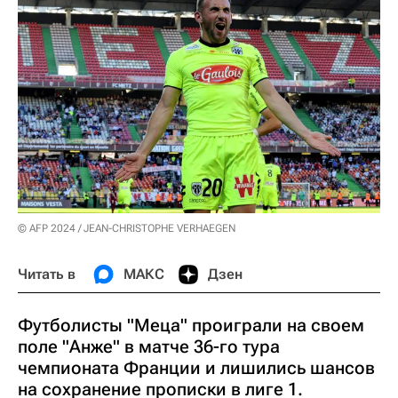
© AFP 2024 / JEAN-CHRISTOPHE VERHAEGEN
Читать в
МАКС
Дзен
Футболисты "Меца" проиграли на своем
поле "Анже" в матче 36-го тура
чемпионата Франции и лишились шансов
на сохранение прописки в лиге 1.