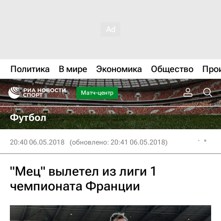
Политика
В мире
Экономика
Общество
Про
Матч-центр
Футбол
20:40 06.05.2018
(обновлено: 20:41 06.05.2018)
"Мец" вылетел из лиги 1
чемпионата Франции