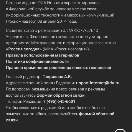
Сетевое издание РИА Новости зарегистрировано
в Федеральной службе по надзору в сфере связи,
информационных технологий и массовых коммуникаций
(Роскомнадзор) 08 апреля 2014 года.
Свидетельство о регистрации Эл № ФС77-57640
Учредитель: Федеральное государственное унитарное
предприятие Международное информационное агентство
«Россия сегодня»
(МИА «Россия сегодня»).
Правила использования материалов
Политика конфиденциальности
Правила применения рекомендательных технологий
Главный редактор:
Гаврилова А.В.
Адрес электронной почты Редакции:
r-sport.internet@ria.ru
По вопросам размещения пресс-релизов и рекламы
воспользуйтесь
формой обратной связи
Телефон Редакции:
7 (495) 645-6601
Чтобы связаться с редакцией или сообщить обо всех
замеченных ошибках, воспользуйтесь
формой обратной
связи
.