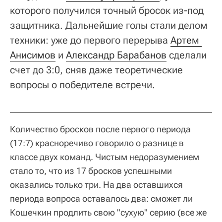
которого получился точный бросок из-под
защитника. Дальнейшие голы стали делом
техники: уже до первого перерыва
Артем 
Анисимов
и
Александр Барабанов
сделали
счет до 3:0, сняв даже теоретические
вопросы о победителе встречи.
Количество бросков после первого периода
(17:7) красноречиво говорило о разнице в
классе двух команд. Чистым недоразумением
стало то, что из 17 бросков успешными
оказались только три. На два оставшихся
периода вопроса оставалось два: сможет ли
Кошечкин продлить свою "сухую" серию (все же