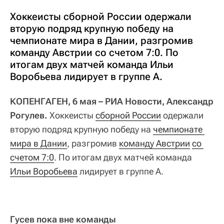
Хоккеисты сборной России одержали
вторую подряд крупную победу на
чемпионате мира в Дании, разгромив
команду Австрии со счетом 7:0. По
итогам двух матчей команда Ильи
Воробьева лидирует в группе А.
КОПЕНГАГЕН, 6 мая – РИА Новости, Александр
Рогулев.
Хоккеисты
сборной России
одержали
вторую подряд крупную победу на
чемпионате 
мира в Дании
, разгромив
команду Австрии
со 
счетом 7:0
. По итогам двух матчей команда
Ильи Воробьева
лидирует в группе А.
Гусев пока вне команды