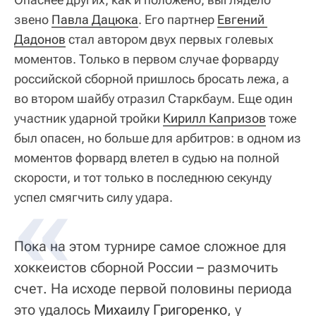
звено
Павла Дацюка
. Его партнер
Евгений 
Дадонов
стал автором двух первых голевых
моментов. Только в первом случае форварду
российской сборной пришлось бросать лежа, а
во втором шайбу отразил Старкбаум. Еще один
участник ударной тройки
Кирилл Капризов
тоже
был опасен, но больше для арбитров: в одном из
моментов форвард влетел в судью на полной
скорости, и тот только в последнюю секунду
успел смягчить силу удара.
Пока на этом турнире самое сложное для
хоккеистов сборной России – размочить
счет. На исходе первой половины периода
это удалось
Михаилу Григоренко
, у