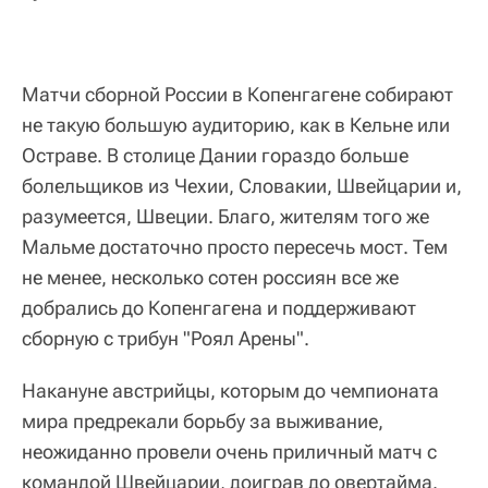
Матчи сборной России в Копенгагене собирают
не такую большую аудиторию, как в Кельне или
Остраве. В столице Дании гораздо больше
болельщиков из Чехии, Словакии, Швейцарии и,
разумеется, Швеции. Благо, жителям того же
Мальме достаточно просто пересечь мост. Тем
не менее, несколько сотен россиян все же
добрались до Копенгагена и поддерживают
сборную с трибун "Роял Арены".
Накануне австрийцы, которым до чемпионата
мира предрекали борьбу за выживание,
неожиданно провели очень приличный матч с
командой Швейцарии, доиграв до овертайма.