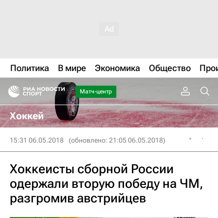
Политика
В мире
Экономика
Общество
Про
Матч-центр
Хоккей
15:31 06.05.2018
(обновлено: 21:05 06.05.2018)
Хоккеисты сборной России
одержали вторую победу на ЧМ,
разгромив австрийцев