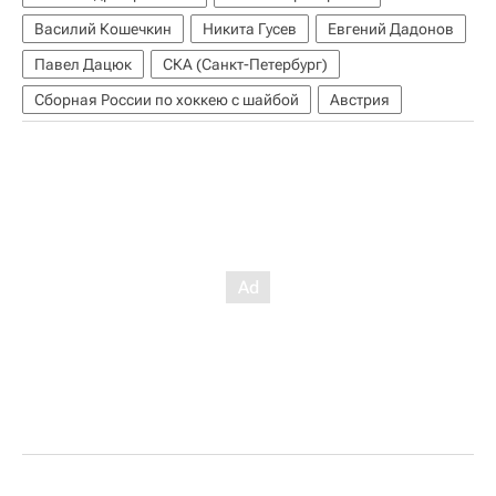
Василий Кошечкин
Никита Гусев
Евгений Дадонов
Павел Дацюк
СКА (Санкт-Петербург)
Сборная России по хоккею с шайбой
Австрия