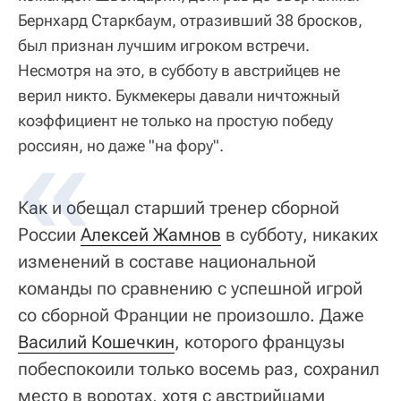
Бернхард Старкбаум, отразивший 38 бросков,
был признан лучшим игроком встречи.
Несмотря на это, в субботу в австрийцев не
верил никто. Букмекеры давали ничтожный
коэффициент не только на простую победу
россиян, но даже "на фору".
Как и обещал старший тренер сборной
России
Алексей Жамнов
в субботу, никаких
изменений в составе национальной
команды по сравнению с успешной игрой
со сборной Франции не произошло. Даже
Василий Кошечкин
, которого французы
побеспокоили только восемь раз, сохранил
место в воротах, хотя с австрийцами