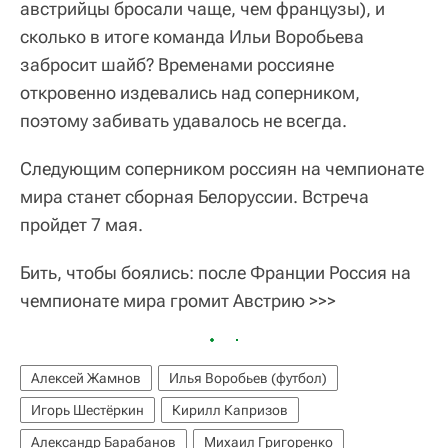
австрийцы бросали чаще, чем французы), и
сколько в итоге команда Ильи Воробьева
забросит шайб? Временами россияне
откровенно издевались над соперником,
поэтому забивать удавалось не всегда.
Следующим соперником россиян на чемпионате
мира станет сборная Белоруссии. Встреча
пройдет 7 мая.
Бить, чтобы боялись: после Франции Россия на
чемпионате мира громит Австрию >>>
Алексей Жамнов
Илья Воробьев (футбол)
Игорь Шестёркин
Кирилл Капризов
Александр Барабанов
Михаил Григоренко