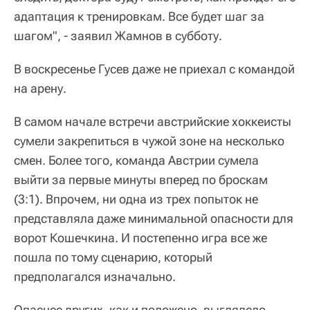
адаптация к тренировкам. Все будет шаг за
шагом", - заявил Жамнов в субботу.
В воскресенье Гусев даже не приехал с командой
на арену.
В самом начале встречи австрийские хоккеисты
сумели закрепиться в чужой зоне на несколько
смен. Более того, команда Австрии сумела
выйти за первые минуты вперед по броскам
(3:1). Впрочем, ни одна из трех попыток не
представляла даже минимальной опасности для
ворот Кошечкина. И постепенно игра все же
пошла по тому сценарию, который
предполагался изначально.
Опаснее других, как и положено, выглядело