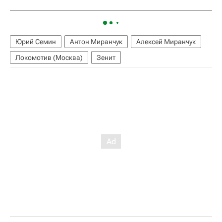
Юрий Семин
Антон Миранчук
Алексей Миранчук
Локомотив (Москва)
Зенит