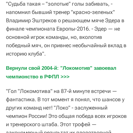
"Судьба такая – "золотые" голы забивать, -
напомнил бывший тренер "красно-зеленых"
Владимир Эштреков о решающем мяче Эдера в
финале чемпионата Европы-2016. - Эдер — не
основной игрок команды, но, вколотив
победный мяч, он привнес необычайный вклад в
историю клуба".
Вернули свой 2004-й: "Локомотив" завоевал 
чемпионство в РФПЛ >>>
"Гол "Локомотива" на 87-й минуте встречи —
фантастика. В тот момент я понял, что шансов у
других команд нет! "Локо" - заслуженный
чемпион России! Это общая победа всех игроков
и тренерского штаба. Этот трофей —
закономерный результат их плодотворной