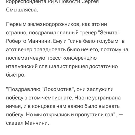
корреспондента РИА Новости Сергея
Смышляева.
Первым железнодорожников, как это ни
странно, поздравил главный тренер "Зенита"
Роберто Манчини. Ему и "сине-бело-голубым" в
этот вечер праздновать было нечего, поэтому на
послематчевую пресс-конференцию
итальянский специалист пришел достаточно
быстро.
"Поздравляю "Локомотив", они заслужили
победу в этом чемпионате. Нас не устраивала
ничья, и в концовке нам важно было вырвать
победу. Но мы открылись и пропустили гол", —
сказал Манчини.