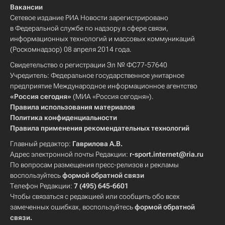
Вакансии
Сетевое издание РИА Новости зарегистрировано
в Федеральной службе по надзору в сфере связи,
информационных технологий и массовых коммуникаций
(Роскомнадзор) 08 апреля 2014 года.
Свидетельство о регистрации Эл № ФС77-57640
Учредитель: Федеральное государственное унитарное
предприятие Международное информационное агентство
«Россия сегодня»
(МИА «Россия сегодня»).
Правила использования материалов
Политика конфиденциальности
Правила применения рекомендательных технологий
Главный редактор:
Гаврилова А.В.
Адрес электронной почты Редакции:
r-sport.internet@ria.ru
По вопросам размещения пресс-релизов и рекламы
воспользуйтесь
формой обратной связи
Телефон Редакции:
7 (495) 645-6601
Чтобы связаться с редакцией или сообщить обо всех
замеченных ошибках, воспользуйтесь
формой обратной
связи
.