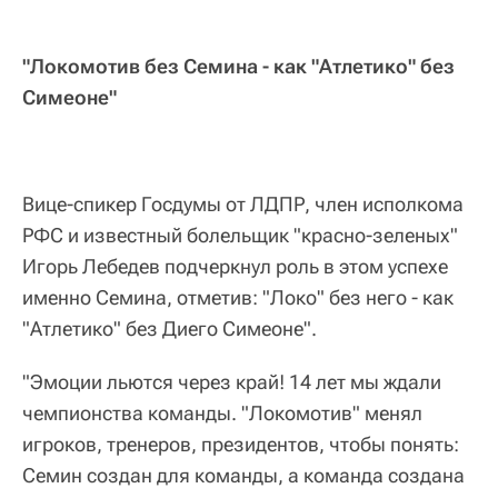
"Локомотив без Семина - как "Атлетико" без
Симеоне"
Вице-спикер Госдумы от ЛДПР, член исполкома
РФС и известный болельщик "красно-зеленых"
Игорь Лебедев подчеркнул роль в этом успехе
именно Семина, отметив: "Локо" без него - как
"Атлетико" без Диего Симеоне".
"Эмоции льются через край! 14 лет мы ждали
чемпионства команды. "Локомотив" менял
игроков, тренеров, президентов, чтобы понять:
Семин создан для команды, а команда создана