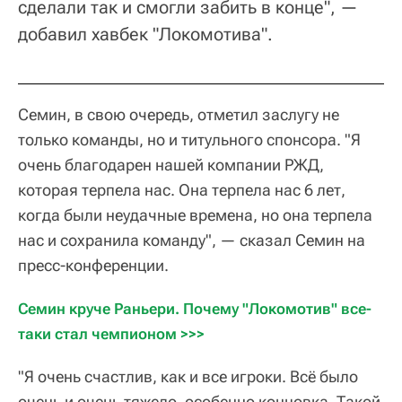
сделали так и смогли забить в конце", —
добавил хавбек "Локомотива".
Семин, в свою очередь, отметил заслугу не
только команды, но и титульного спонсора. "Я
очень благодарен нашей компании РЖД,
которая терпела нас. Она терпела нас 6 лет,
когда были неудачные времена, но она терпела
нас и сохранила команду", — сказал Семин на
пресс-конференции.
Семин круче Раньери. Почему "Локомотив" все-
таки стал чемпионом >>>
"Я очень счастлив, как и все игроки. Всё было
очень и очень тяжело, особенно концовка. Такой