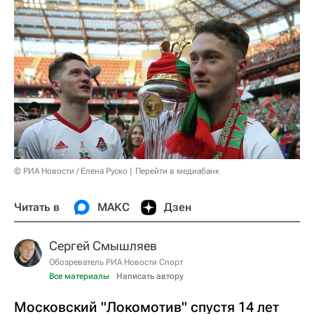
© РИА Новости / Елена Руско
Перейти в медиабанк
Читать в
МАКС
Дзен
Сергей Смышляев
Обозреватель РИА Новости Спорт
Все материалы
Написать автору
Московский "Локомотив" спустя 14 лет