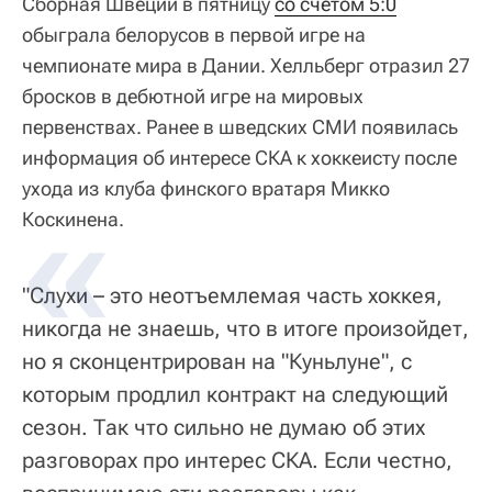
Сборная Швеции в пятницу
со счетом 5:0
обыграла белорусов в первой игре на
чемпионате мира в Дании. Хелльберг отразил 27
бросков в дебютной игре на мировых
первенствах. Ранее в шведских СМИ появилась
информация об интересе СКА к хоккеисту после
ухода из клуба финского вратаря Микко
Коскинена.
"Слухи – это неотъемлемая часть хоккея,
никогда не знаешь, что в итоге произойдет,
но я сконцентрирован на "Куньлуне", с
которым продлил контракт на следующий
сезон. Так что сильно не думаю об этих
разговорах про интерес СКА. Если честно,