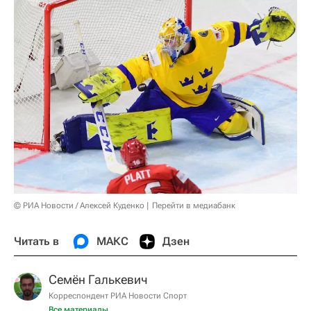
© РИА Новости / Алексей Куденко
Перейти в медиабанк
Читать в
МАКС
Дзен
Семён Галькевич
Корреспондент РИА Новости Спорт
Все материалы