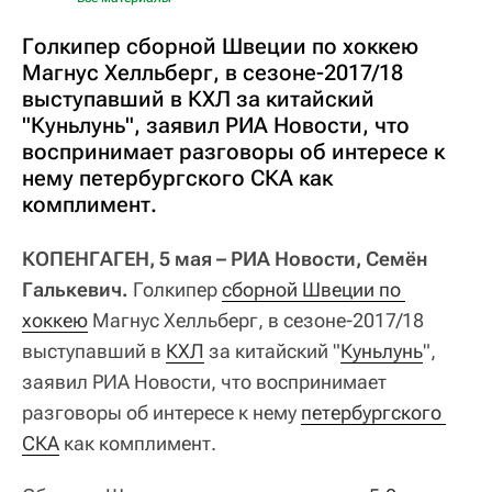
Голкипер сборной Швеции по хоккею
Магнус Хелльберг, в сезоне-2017/18
выступавший в КХЛ за китайский
"Куньлунь", заявил РИА Новости, что
воспринимает разговоры об интересе к
нему петербургского СКА как
комплимент.
КОПЕНГАГЕН, 5 мая – РИА Новости, Семён
Галькевич.
Голкипер
сборной Швеции по 
хоккею
Магнус Хелльберг, в сезоне-2017/18
выступавший в
КХЛ
за китайский "
Куньлунь
",
заявил РИА Новости, что воспринимает
разговоры об интересе к нему
петербургского 
СКА
как комплимент.