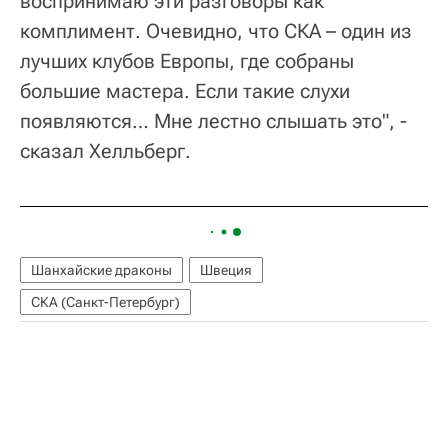
воспринимаю эти разговоры как
комплимент. Очевидно, что СКА – один из
лучших клубов Европы, где собраны
большие мастера. Если такие слухи
появляются… Мне лестно слышать это", -
сказал Хелльберг.
Шанхайские драконы
Швеция
СКА (Санкт-Петербург)