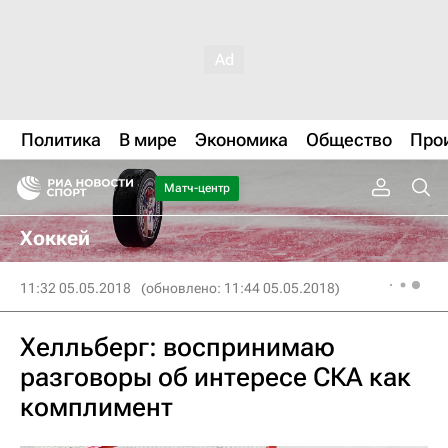
Политика
В мире
Экономика
Общество
Про
Матч-центр
Хоккей
11:32 05.05.2018
(обновлено: 11:44 05.05.2018)
Хелльберг: воспринимаю
разговоры об интересе СКА как
комплимент