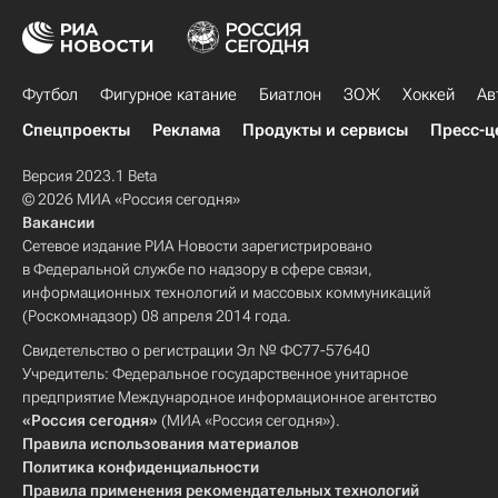
Футбол
Фигурное катание
Биатлон
ЗОЖ
Хоккей
Ав
Спецпроекты
Реклама
Продукты и сервисы
Пресс-ц
Версия 2023.1 Beta
© 2026 МИА «Россия сегодня»
Вакансии
Сетевое издание РИА Новости зарегистрировано
в Федеральной службе по надзору в сфере связи,
информационных технологий и массовых коммуникаций
(Роскомнадзор) 08 апреля 2014 года.
Свидетельство о регистрации Эл № ФС77-57640
Учредитель: Федеральное государственное унитарное
предприятие Международное информационное агентство
«Россия сегодня»
(МИА «Россия сегодня»).
Правила использования материалов
Политика конфиденциальности
Правила применения рекомендательных технологий