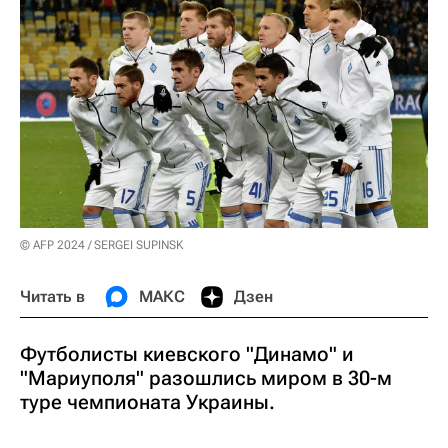
© AFP 2024 / SERGEI SUPINSK
Читать в
МАКС
Дзен
Футболисты киевского "Динамо" и
"Мариуполя" разошлись миром в 30-м
туре чемпионата Украины.