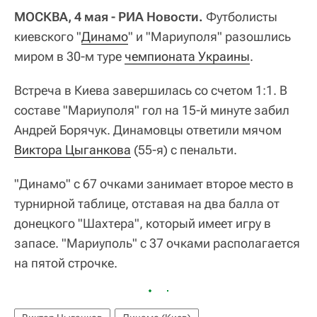
МОСКВА, 4 мая - РИА Новости.
Футболисты
киевского "
Динамо
" и "Мариуполя" разошлись
миром в 30-м туре
чемпионата Украины
.
Встреча в Киева завершилась со счетом 1:1. В
составе "Мариуполя" гол на 15-й минуте забил
Андрей Борячук. Динамовцы ответили мячом
Виктора Цыганкова
(55-я) с пенальти.
"Динамо" с 67 очками занимает второе место в
турнирной таблице, отставая на два балла от
донецкого "Шахтера", который имеет игру в
запасе. "Мариуполь" с 37 очками располагается
на пятой строчке.