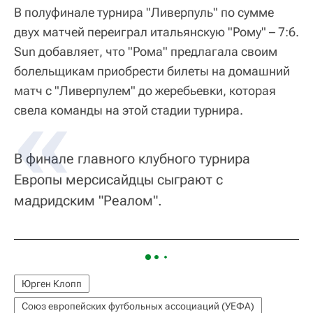
В полуфинале турнира "Ливерпуль" по сумме
двух матчей переиграл итальянскую "Рому" – 7:6.
Sun добавляет, что "Рома" предлагала своим
болельщикам приобрести билеты на домашний
матч с "Ливерпулем" до жеребьевки, которая
свела команды на этой стадии турнира.
В финале главного клубного турнира
Европы мерсисайдцы сыграют с
мадридским "Реалом".
Юрген Клопп
Союз европейских футбольных ассоциаций (УЕФА)