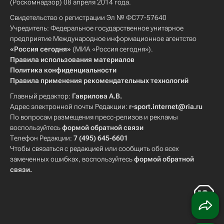
(Роскомнадзор) 08 апреля 2014 года.
Свидетельство о регистрации Эл № ФС77-57640
Учредитель: Федеральное государственное унитарное
предприятие Международное информационное агентство
«Россия сегодня»
(МИА «Россия сегодня»).
Правила использования материалов
Политика конфиденциальности
Правила применения рекомендательных технологий
Главный редактор:
Гаврилова А.В.
Адрес электронной почты Редакции:
r-sport.internet@ria.ru
По вопросам размещения пресс-релизов и рекламы
воспользуйтесь
формой обратной связи
Телефон Редакции:
7 (495) 645-6601
Чтобы связаться с редакцией или сообщить обо всех
замеченных ошибках, воспользуйтесь
формой обратной
связи
.