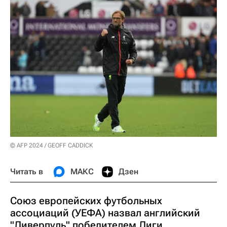
© AFP 2024 / GEOFF CADDICK
Читать в
МАКС
Дзен
Союз европейских футбольных
ассоциаций (УЕФА) назвал английский
"Ливерпуль" победителем Лиги