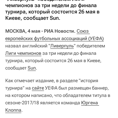
чемпионов за три недели до финала
турнира, который состоится 26 мая в
Киеве, сообщает Sun.
МОСКВА, 4 мая - РИА Новости.
Союз 
европейских футбольных ассоциаций (УЕФА)
назвал английский "
Ливерпуль
" победителем
Лиги чемпионов
за три недели до финала
турнира, который состоится 26 мая в Киеве,
сообщает
Sun
.
Как отмечает издание, в разделе "история
турнира" на
сайте
УЕФА был размещен баннер,
на котором написано, что обладателем титула в
сезоне-2017/18 является команда
Юргена 
Клоппа
.