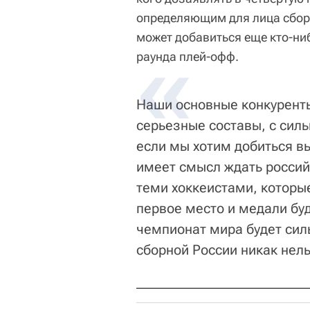
определяющим для лица сборн
может добавиться еще кто-ниб
раунда плей-офф.
Наши основные конкуренты
серьезные составы, с сил
если мы хотим добиться вы
имеет смысл ждать российс
теми хоккеистами, которые
первое место и медали буд
чемпионат мира будет сил
сборной России никак нель