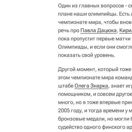
Один из главных вопросов - 
плане наши олимпийцы. Есть л
чемпионате мира, чтобы внов
речь про
Павла Дацюка
,
Кири
пока пропустит первые матчи 
Олимпиады, и если они смогли
показать свой уровень.
Другой момент, который тоже 
этом чемпионате мира команд
штабе
Олега Знарка
, знает и
помощником, и совсем другое 
много, но я тоже впервые при
2005 году, и тогда времени 
бронзовые медали, но могли 
судейство одного финского а