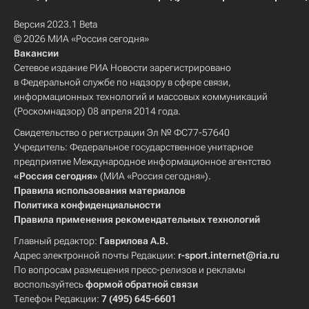
Версия 2023.1 Beta
© 2026 МИА «Россия сегодня»
Вакансии
Сетевое издание РИА Новости зарегистрировано
в Федеральной службе по надзору в сфере связи,
информационных технологий и массовых коммуникаций
(Роскомнадзор) 08 апреля 2014 года.
Свидетельство о регистрации Эл № ФС77-57640
Учредитель: Федеральное государственное унитарное
предприятие Международное информационное агентство
«Россия сегодня»
(МИА «Россия сегодня»).
Правила использования материалов
Политика конфиденциальности
Правила применения рекомендательных технологий
Главный редактор:
Гаврилова А.В.
Адрес электронной почты Редакции:
r-sport.internet@ria.ru
По вопросам размещения пресс-релизов и рекламы
воспользуйтесь
формой обратной связи
Телефон Редакции:
7 (495) 645-6601