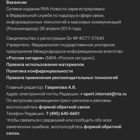
Вакансии
Сетевое издание РИА Новости зарегистрировано
в Федеральной службе по надзору в сфере связи,
информационных технологий и массовых коммуникаций
(Роскомнадзор) 08 апреля 2014 года.
Свидетельство о регистрации Эл № ФС77-57640
Учредитель: Федеральное государственное унитарное
предприятие Международное информационное агентство
«Россия сегодня»
(МИА «Россия сегодня»).
Правила использования материалов
Политика конфиденциальности
Правила применения рекомендательных технологий
Главный редактор:
Гаврилова А.В.
Адрес электронной почты Редакции:
r-sport.internet@ria.ru
По вопросам размещения пресс-релизов и рекламы
воспользуйтесь
формой обратной связи
Телефон Редакции:
7 (495) 645-6601
Чтобы связаться с редакцией или сообщить обо всех
замеченных ошибках, воспользуйтесь
формой обратной
связи
.