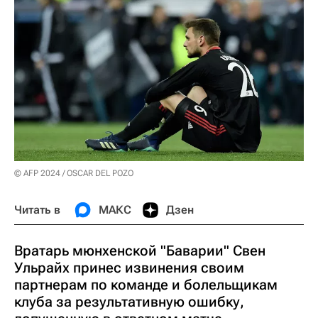
© AFP 2024 / OSCAR DEL POZO
Читать в
МАКС
Дзен
Вратарь мюнхенской "Баварии" Свен
Ульрайх принес извинения своим
партнерам по команде и болельщикам
клуба за результативную ошибку,