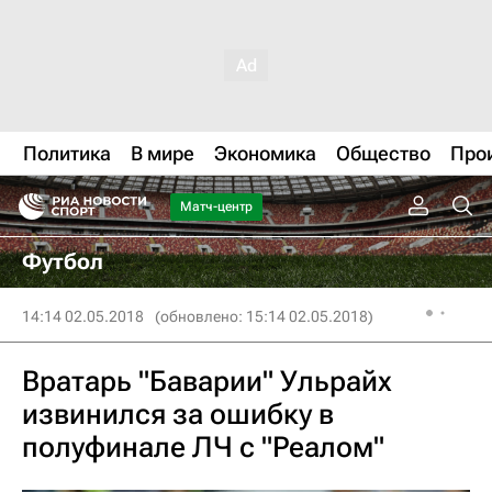
Политика
В мире
Экономика
Общество
Про
Матч-центр
Футбол
14:14 02.05.2018
(обновлено: 15:14 02.05.2018)
Вратарь "Баварии" Ульрайх
извинился за ошибку в
полуфинале ЛЧ с "Реалом"