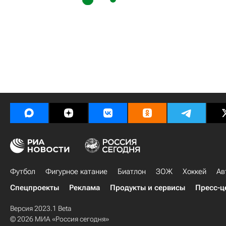
Футбол
Фигурное катание
Биатлон
ЗОЖ
Хоккей
Ав
Спецпроекты
Реклама
Продукты и сервисы
Пресс-ц
Версия 2023.1 Beta
© 2026 МИА «Россия сегодня»