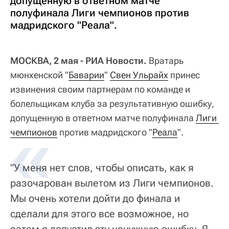
допущенную в ответном матче
полуфинала Лиги чемпионов против
мадридского "Реала".
МОСКВА, 2 мая - РИА Новости.
Вратарь
мюнхенской "
Баварии
"
Свен Ульрайх
принес
извинения своим партнерам по команде и
болельщикам клуба за результативную ошибку,
допущенную в ответном матче полуфинала
Лиги 
чемпионов
против мадридского "
Реала
".
"У меня нет слов, чтобы описать, как я
разочарован вылетом из Лиги чемпионов.
Мы очень хотели дойти до финала и
сделали для этого все возможное, но