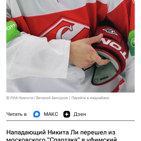
© РИА Новости / Виталий Белоусов
Перейти в медиабанк
Читать в
МАКС
Дзен
Нападающий Никита Ли перешел из
московского "Спартака" в уфимский