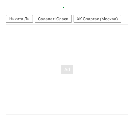
Никита Ли
Салават Юлаев
ХК Спартак (Москва)