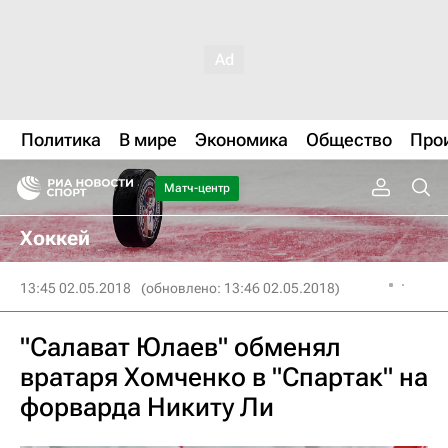
Политика
В мире
Экономика
Общество
Про
Матч-центр
Хоккей
13:45 02.05.2018
(обновлено: 13:46 02.05.2018)
"Салават Юлаев" обменял
вратаря Хомченко в "Спартак" на
форварда Никиту Ли