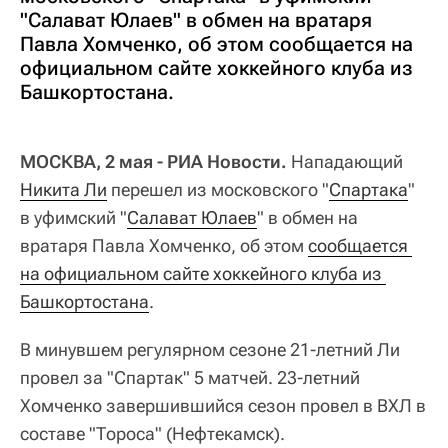
"Салават Юлаев" в обмен на вратаря
Павла Хомченко, об этом сообщается на
официальном сайте хоккейного клуба из
Башкортостана.
МОСКВА, 2 мая - РИА Новости.
Нападающий
Никита Ли
перешел из московского "
Спартака
"
в уфимский "
Салават Юлаев
" в обмен на
вратаря Павла Хомченко, об этом
сообщается 
на официальном сайте хоккейного клуба из 
Башкортостана
.
В минувшем регулярном сезоне 21-летний Ли
провел за "Спартак" 5 матчей. 23-летний
Хомченко завершившийся сезон провел в ВХЛ в
составе "Тороса" (Нефтекамск).