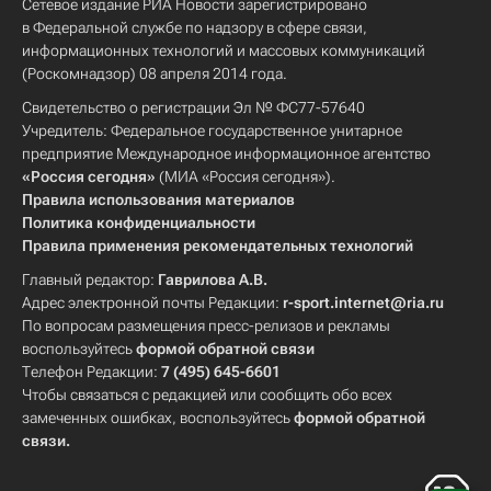
Сетевое издание РИА Новости зарегистрировано
в Федеральной службе по надзору в сфере связи,
информационных технологий и массовых коммуникаций
(Роскомнадзор) 08 апреля 2014 года.
Свидетельство о регистрации Эл № ФС77-57640
Учредитель: Федеральное государственное унитарное
предприятие Международное информационное агентство
«Россия сегодня»
(МИА «Россия сегодня»).
Правила использования материалов
Политика конфиденциальности
Правила применения рекомендательных технологий
Главный редактор:
Гаврилова А.В.
Адрес электронной почты Редакции:
r-sport.internet@ria.ru
По вопросам размещения пресс-релизов и рекламы
воспользуйтесь
формой обратной связи
Телефон Редакции:
7 (495) 645-6601
Чтобы связаться с редакцией или сообщить обо всех
замеченных ошибках, воспользуйтесь
формой обратной
связи
.