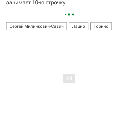
занимает 10-ю строчку.
Сергей Милинкович-Савич
Лацио
Торино