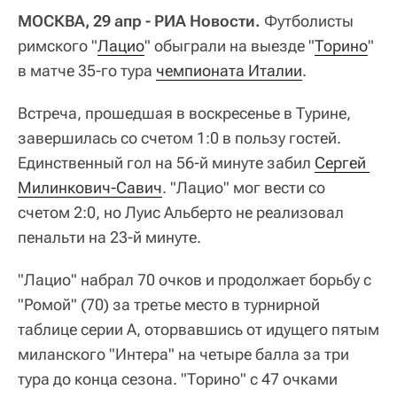
МОСКВА, 29 апр - РИА Новости.
Футболисты
римского "
Лацио
" обыграли на выезде "
Торино
"
в матче 35-го тура
чемпионата Италии
.
Встреча, прошедшая в воскресенье в Турине,
завершилась со счетом 1:0 в пользу гостей.
Единственный гол на 56-й минуте забил
Сергей 
Милинкович-Савич
. "Лацио" мог вести со
счетом 2:0, но Луис Альберто не реализовал
пенальти на 23-й минуте.
"Лацио" набрал 70 очков и продолжает борьбу с
"Ромой" (70) за третье место в турнирной
таблице серии А, оторвавшись от идущего пятым
миланского "Интера" на четыре балла за три
тура до конца сезона. "Торино" с 47 очками