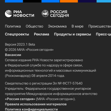
Политика
Общество
Экономика
В мире
Происшеств
Спецпроекты
Реклама
Продукты и сервисы
Пресс-ц
Версия 2023.1 Beta
© 2026 МИА «Россия сегодня»
Вакансии
Сетевое издание РИА Новости зарегистрировано
в Федеральной службе по надзору в сфере связи,
информационных технологий и массовых коммуникаций
(Роскомнадзор) 08 апреля 2014 года.
Свидетельство о регистрации Эл № ФС77-57640
Учредитель: Федеральное государственное унитарное
предприятие Международное информационное агентство
«Россия сегодня»
(МИА «Россия сегодня»).
Правила использования материалов
Политика конфиденциальности