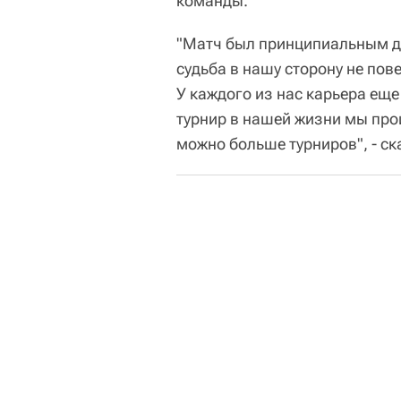
команды.
"Матч был принципиальным д
судьба в нашу сторону не пов
У каждого из нас карьера ещ
турнир в нашей жизни мы прои
можно больше турниров", - с