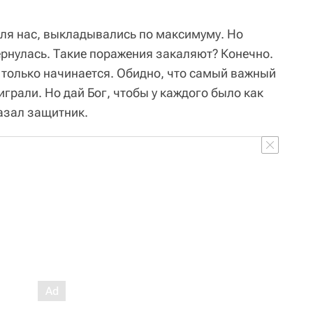
ля нас, выкладывались по максимуму. Но
ернулась. Такие поражения закаляют? Конечно.
е только начинается. Обидно, что самый важный
грали. Но дай Бог, чтобы у каждого было как
казал защитник.