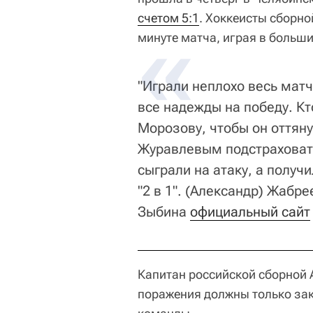
счетом 5:1
. Хоккеисты сборно
минуте матча, играя в больши
"Играли неплохо весь мат
все надежды на победу. К
Морозову, чтобы он оттяну
Журавлевым подстраховать
сыграли на атаку, а получ
"2 в 1". (Александр) Жабре
Зыбина
официальный сайт
Капитан российской сборной
поражения должны только зак