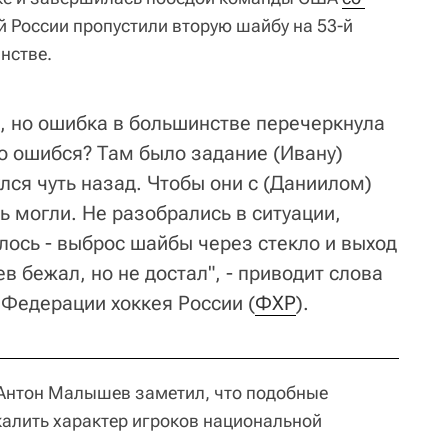
й России пропустили вторую шайбу на 53-й
нстве.
ч, но ошибка в большинстве перечеркнула
то ошибся? Там было задание (Ивану)
лся чуть назад. Чтобы они с (Даниилом)
 могли. Не разобрались в ситуации,
илось - выброс шайбы через стекло и выход
ев бежал, но не достал", - приводит слова
Федерации хоккея России (
ФХР
).
 Антон Малышев заметил, что подобные
алить характер игроков национальной