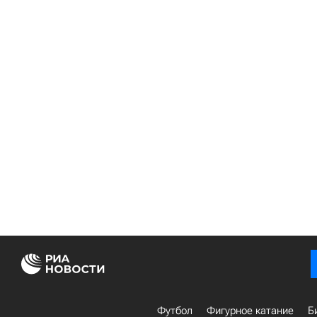
Футбол
Фигурное катание
Б