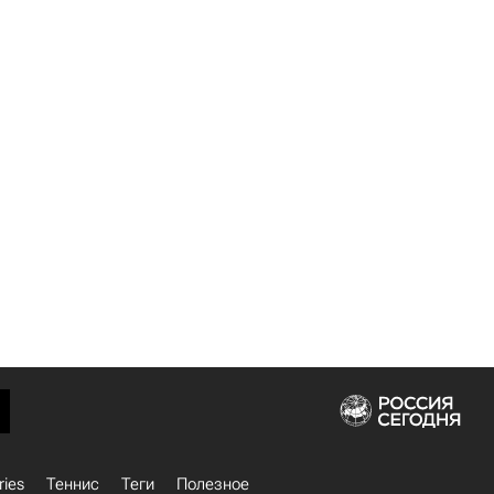
ries
Теннис
Теги
Полезное