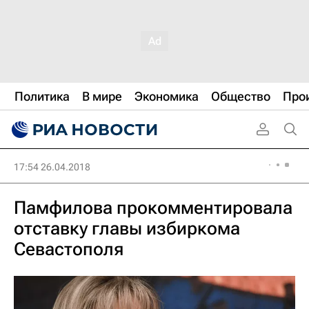
Политика
В мире
Экономика
Общество
Про
17:54 26.04.2018
Памфилова прокомментировала
отставку главы избиркома
Севастополя