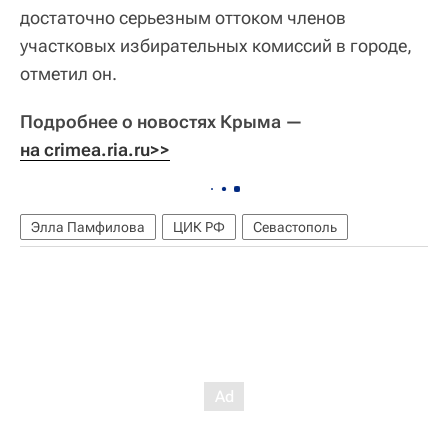
достаточно серьезным оттоком членов
участковых избирательных комиссий в городе,
отметил он.
Подробнее о новостях Крыма —
на crimea.ria.ru>>
Элла Памфилова
ЦИК РФ
Севастополь