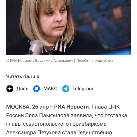
© РИА Новости / Владимир Астапкович
Перейти в медиабанк
Читать ria.ru в
Дзен
МАКС
Telegram
МОСКВА, 26 апр – РИА Новости.
Глава ЦИК
России Элла Памфилова заявила, что отставка
главы севастопольского горизбиркома
Александра Петухова стала "единственно