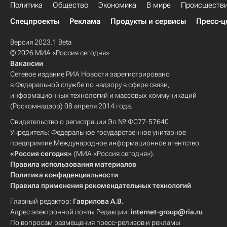
Политика
Общество
Экономика
В мире
Происшеств
Спецпроекты
Реклама
Продукты и сервисы
Пресс-ц
Версия 2023.1 Beta
© 2026 МИА «Россия сегодня»
Вакансии
Сетевое издание РИА Новости зарегистрировано
в Федеральной службе по надзору в сфере связи,
информационных технологий и массовых коммуникаций
(Роскомнадзор) 08 апреля 2014 года.
Свидетельство о регистрации Эл № ФС77-57640
Учредитель: Федеральное государственное унитарное
предприятие Международное информационное агентство
«Россия сегодня»
(МИА «Россия сегодня»).
Правила использования материалов
Политика конфиденциальности
Правила применения рекомендательных технологий
Главный редактор:
Гаврилова А.В.
Адрес электронной почты Редакции:
internet-group@ria.ru
По вопросам размещения пресс-релизов и рекламы