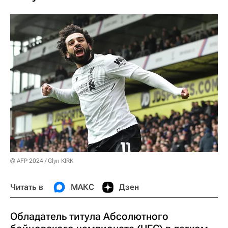
© AFP 2024 / Glyn KIRK
Читать в
МАКС
Дзен
Обладатель титула Абсолютного