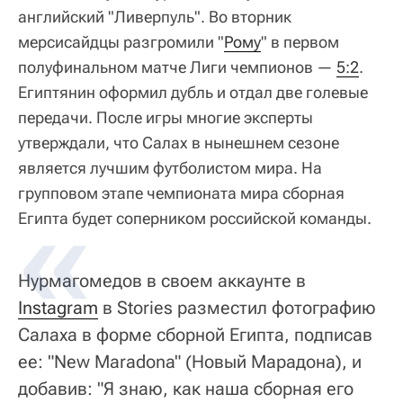
английский "Ливерпуль". Во вторник
мерсисайдцы разгромили "
Рому
" в первом
полуфинальном матче Лиги чемпионов —
5:2
.
Египтянин оформил дубль и отдал две голевые
передачи. После игры многие эксперты
утверждали, что Салах в нынешнем сезоне
является лучшим футболистом мира. На
групповом этапе чемпионата мира сборная
Египта будет соперником российской команды.
Нурмагомедов в своем аккаунте в
Instagram
в Stories разместил фотографию
Салаха в форме сборной Египта, подписав
ее: "New Maradona" (Новый Марадона), и
добавив: "Я знаю, как наша сборная его