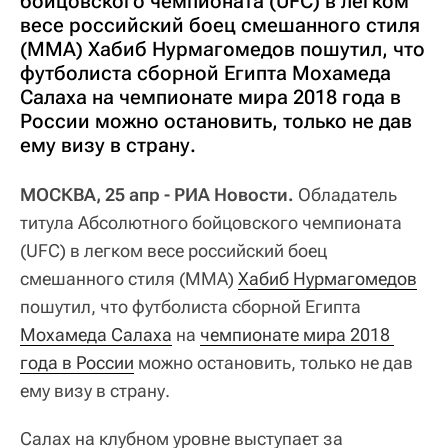
бойцовского чемпионата (UFC) в легком
весе российский боец смешанного стиля
(MMA) Хабиб Нурмагомедов пошутил, что
футболиста сборной Египта Мохамеда
Салаха на чемпионате мира 2018 года в
России можно остановить, только не дав
ему визу в страну.
МОСКВА, 25 апр - РИА Новости.
Обладатель
титула Абсолютного бойцовского чемпионата
(UFC) в легком весе российский боец
смешанного стиля (MMA)
Хабиб Нурмагомедов
пошутил, что футболиста сборной Египта
Мохамеда Салаха
на
чемпионате мира 2018 
года в России
можно остановить, только не дав
ему визу в страну.
Салах на клубном уровне выступает за