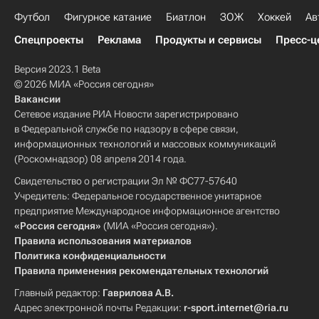
Футбол
Фигурное катание
Биатлон
ЗОЖ
Хоккей
Ав
Спецпроекты
Реклама
Продукты и сервисы
Пресс-ц
Версия 2023.1 Beta
© 2026 МИА «Россия сегодня»
Вакансии
Сетевое издание РИА Новости зарегистрировано
в Федеральной службе по надзору в сфере связи,
информационных технологий и массовых коммуникаций
(Роскомнадзор) 08 апреля 2014 года.
Свидетельство о регистрации Эл № ФС77-57640
Учредитель: Федеральное государственное унитарное
предприятие Международное информационное агентство
«Россия сегодня»
(МИА «Россия сегодня»).
Правила использования материалов
Политика конфиденциальности
Правила применения рекомендательных технологий
Главный редактор:
Гаврилова А.В.
Адрес электронной почты Редакции:
r-sport.internet@ria.ru