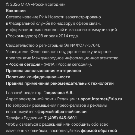
© 2026 МИА «Россия сегодня»
Вакансии
Сетевое издание РИА Новости зарегистрировано
в Федеральной службе по надзору в сфере связи,
информационных технологий и массовых коммуникаций
(Роскомнадзор) 08 апреля 2014 года.
Свидетельство о регистрации Эл № ФС77-57640
Учредитель: Федеральное государственное унитарное
предприятие Международное информационное агентство
«Россия сегодня»
(МИА «Россия сегодня»).
Правила использования материалов
Политика конфиденциальности
Правила применения рекомендательных технологий
Главный редактор:
Гаврилова А.В.
Адрес электронной почты Редакции:
r-sport.internet@ria.ru
По вопросам размещения пресс-релизов и рекламы
воспользуйтесь
формой обратной связи
Телефон Редакции:
7 (495) 645-6601
Чтобы связаться с редакцией или сообщить обо всех
замеченных ошибках, воспользуйтесь
формой обратной