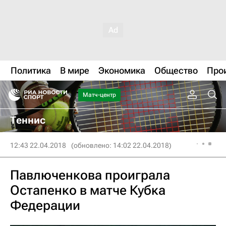
Политика
В мире
Экономика
Общество
Про
Матч-центр
Теннис
12:43 22.04.2018
(обновлено: 14:02 22.04.2018)
Павлюченкова проиграла
Остапенко в матче Кубка
Федерации