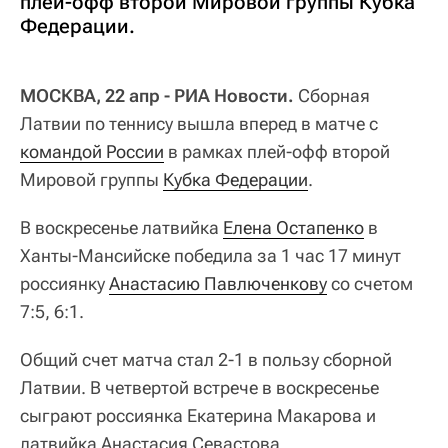
плей-офф второй Мировой группы Кубка
Федерации.
МОСКВА, 22 апр - РИА Новости.
Сборная
Латвии по теннису вышла вперед в матче с
командой России
в рамках плей-офф второй
Мировой группы
Кубка Федерации
.
В воскресенье латвийка
Елена Остапенко
в
Ханты-Мансийске победила за 1 час 17 минут
россиянку
Анастасию Павлюченкову
со счетом
7:5, 6:1.
Общий счет матча стал 2-1 в пользу сборной
Латвии. В четвертой встрече в воскресенье
сыграют россиянка Екатерина Макарова и
латвийка Анастасия Севастова.