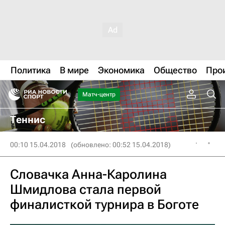
Политика
В мире
Экономика
Общество
Про
Матч-центр
Теннис
00:10 15.04.2018
(обновлено: 00:52 15.04.2018)
Словачка Анна-Каролина
Шмидлова стала первой
финалисткой турнира в Боготе