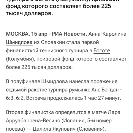
фонд которого составляет более 225
тысяч долларов.
МОСКВА, 15 апр - РИА Новости.
Анна-Каролина 
Шмидлова
из Словакии стала первой
финалисткой теннисного турнира в
Боготе
(Колумбия), призовой фонд которого составляет
более 225 тысяч долларов.
В полуфинале Шмидлова нанесла поражение
седьмой ракетке турнира румынке Ане Богдан -
6:3, 6:2. Встреча продолжалась 1 час 27 минут.
Вторая финалистка определится в матче Лара
Арруабаррена-Весино (Испания, 5-й номер
посева) — Далила Якупович (Словения).