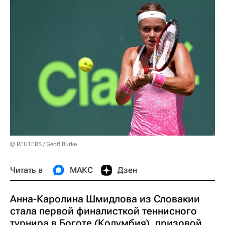
© REUTERS / Geoff Burke
Читать в
МАКС
Дзен
Анна-Каролина Шмидлова из Словакии
стала первой финалисткой теннисного
турнира в Боготе (Колумбия), призовой