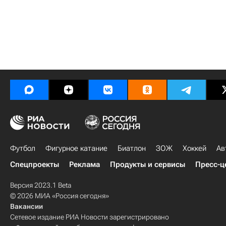
Футбол
Фигурное катание
Биатлон
ЗОЖ
Хоккей
Ав
Спецпроекты
Реклама
Продукты и сервисы
Пресс-ц
Версия 2023.1 Beta
© 2026 МИА «Россия сегодня»
Вакансии
Сетевое издание РИА Новости зарегистрировано