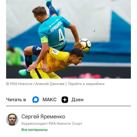
© РИА Новости / Алексей Даничев
Перейти в медиабанк
Читать в
МАКС
Дзен
Сергей Яременко
Корреспондент РИА Новости Спорт
Все материалы