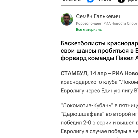
Семён Галькевич
Корреспондент РИА Новости Спорт
Все материалы
Баскетболисты краснодар
свои шансы пробиться в Е
форвард команды Павел А
СТАМБУЛ, 14 апр – РИА Ново
краснодарского клуба "
Локом
Евролигу через Единую лигу 
"Локомотив-Кубань" в пятницу
"Дарюшшафаке" во второй игр
победил 2-0 в серии и вышел 
Евролигу в случае победы в ч