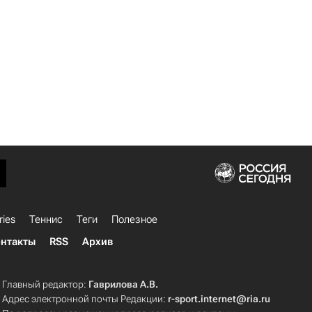
ries
Теннис
Теги
Полезное
нтакты
RSS
Архив
Главный редактор:
Гаврилова А.В.
Адрес электронной почты Редакции:
r-sport.internet@ria.ru