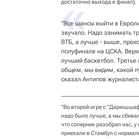
достаточно выхода в финал).
"Все шансы выйти в Евролиг
звучало. Надо занимать т
ВТБ, а лучше - выше, прох
полуфинале на ЦСКА. Верим
лучший баскетбол. Третье 
общем, мы видим, какой пу
сказал Антипов журналист
"Во второй игре с "Дарюшшаф
надо было лучше, а мы сбивал
что соперник разобрал нас, у 
приехали в Стамбул с нормал