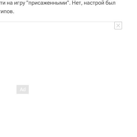
ти на игру "присаженными". Нет, настрой был
типов.