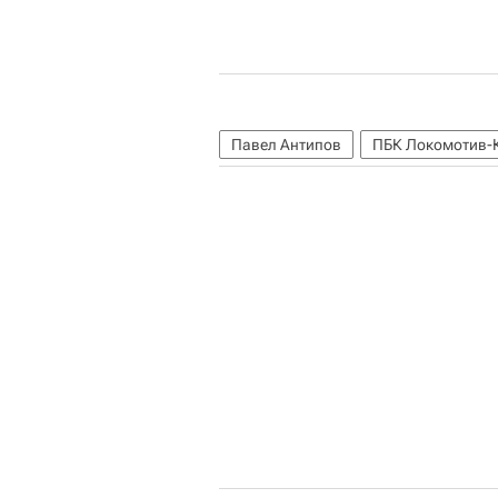
Павел Антипов
ПБК Локомотив-