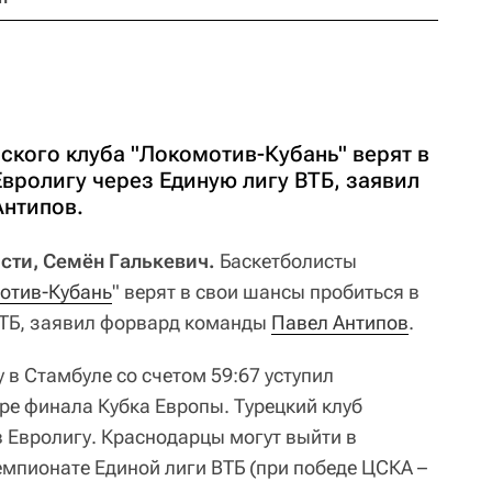
ского клуба "Локомотив-Кубань" верят в
вролигу через Единую лигу ВТБ, заявил
нтипов.
сти, Семён Галькевич.
Баскетболисты
отив-Кубань
" верят в свои шансы пробиться в
ВТБ, заявил форвард команды
Павел Антипов
.
 в Стамбуле со счетом 59:67 уступил
е финала Кубка Европы. Турецкий клуб
в Евролигу. Краснодарцы могут выйти в
емпионате Единой лиги ВТБ (при победе ЦСКА –