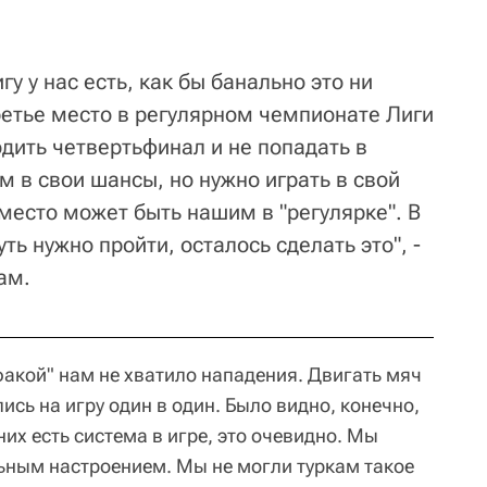
у у нас есть, как бы банально это ни
ретье место в регулярном чемпионате Лиги
одить четвертьфинал и не попадать в
 в свои шансы, но нужно играть в свой
место может быть нашим в "регулярке". В
ть нужно пройти, осталось сделать это", -
ам.
акой" нам не хватило нападения. Двигать мяч
ись на игру один в один. Было видно, конечно,
них есть система в игре, это очевидно. Мы
ьным настроением. Мы не могли туркам такое