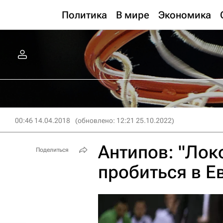
Политика
В мире
Экономика
00:46 14.04.2018
(обновлено: 12:21 25.10.2022)
Антипов: "Лок
Поделиться
пробиться в Е