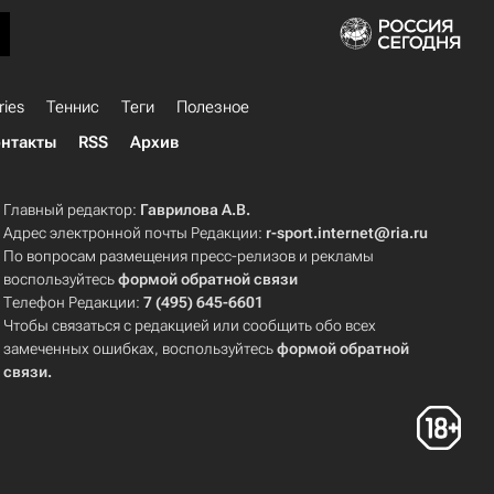
ries
Теннис
Теги
Полезное
нтакты
RSS
Архив
Главный редактор:
Гаврилова А.В.
Адрес электронной почты Редакции:
r-sport.internet@ria.ru
По вопросам размещения пресс-релизов и рекламы
воспользуйтесь
формой обратной связи
Телефон Редакции:
7 (495) 645-6601
Чтобы связаться с редакцией или сообщить обо всех
замеченных ошибках, воспользуйтесь
формой обратной
связи
.