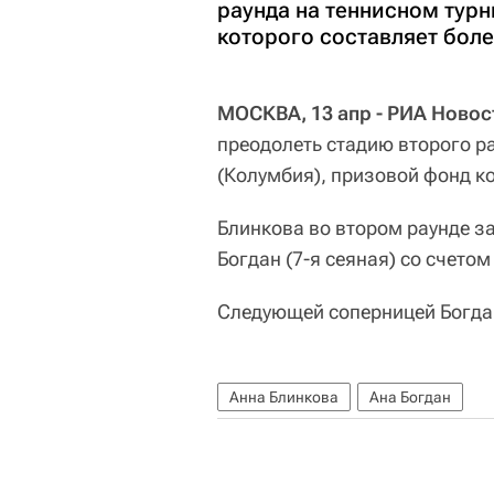
раунда на теннисном турн
которого составляет боле
МОСКВА, 13 апр - РИА Новос
преодолеть стадию второго р
(Колумбия), призовой фонд ко
Блинкова во втором раунде за
Богдан (7-я сеяная) со счетом 6
Следующей соперницей Богдан
Анна Блинкова
Ана Богдан