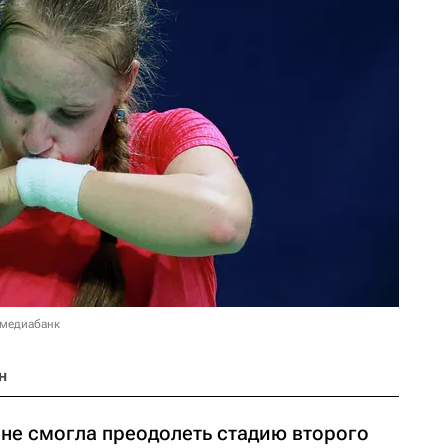
 медиабанк
н
 не смогла преодолеть стадию второго