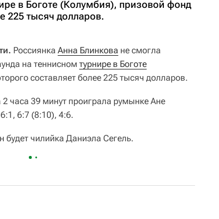
ире в Боготе (Колумбия), призовой фонд
е 225 тысяч долларов.
ти.
Россиянка
Анна Блинкова
не смогла
аунда на теннисном
турнире в Боготе
торого составляет более 225 тысяч долларов.
 2 часа 39 минут проиграла румынке Ане
:1, 6:7 (8:10), 4:6.
 будет чилийка Даниэла Сегель.