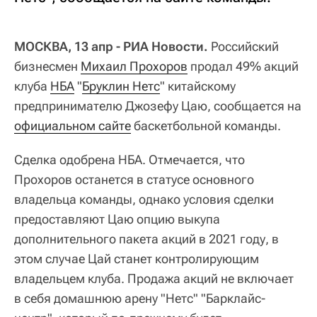
МОСКВА, 13 апр - РИА Новости.
Российский
бизнесмен
Михаил Прохоров
продал 49% акций
клуба
НБА
"
Бруклин Нетс
" китайскому
предпринимателю Джозефу Цаю, сообщается на
официальном сайте
баскетбольной команды.
Сделка одобрена НБА. Отмечается, что
Прохоров останется в статусе основного
владельца команды, однако условия сделки
предоставляют Цаю опцию выкупа
дополнительного пакета акций в 2021 году, в
этом случае Цай станет контролирующим
владельцем клуба. Продажа акций не включает
в себя домашнюю арену "Нетс" "Барклайс-