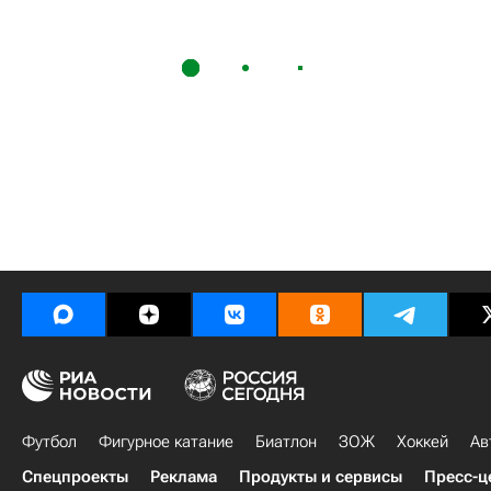
Футбол
Фигурное катание
Биатлон
ЗОЖ
Хоккей
Ав
Спецпроекты
Реклама
Продукты и сервисы
Пресс-ц