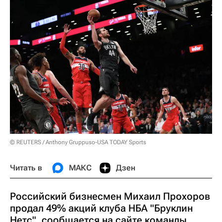
© REUTERS / Anthony Gruppuso-USA TODAY Sports
Читать в
МАКС
Дзен
Российский бизнесмен Михаил Прохоров
продал 49% акций клуба НБА "Бруклин
Нетс", сообщается на сайте команды.