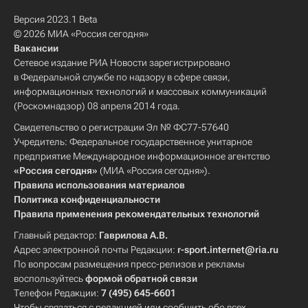
Версия 2023.1 Beta
© 2026 МИА «Россия сегодня»
Вакансии
Сетевое издание РИА Новости зарегистрировано
в Федеральной службе по надзору в сфере связи,
информационных технологий и массовых коммуникаций
(Роскомнадзор) 08 апреля 2014 года.
Свидетельство о регистрации Эл № ФС77-57640
Учредитель: Федеральное государственное унитарное
предприятие Международное информационное агентство
«Россия сегодня»
(МИА «Россия сегодня»).
Правила использования материалов
Политика конфиденциальности
Правила применения рекомендательных технологий
Главный редактор:
Гаврилова А.В.
Адрес электронной почты Редакции:
r-sport.internet@ria.ru
По вопросам размещения пресс-релизов и рекламы
воспользуйтесь
формой обратной связи
Телефон Редакции:
7 (495) 645-6601
Чтобы связаться с редакцией или сообщить обо всех