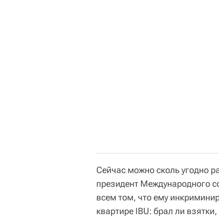
Сейчас можно сколь угодно ра
президент Международного со
всем том, что ему инкримини
квартире IBU: брал ли взятки,