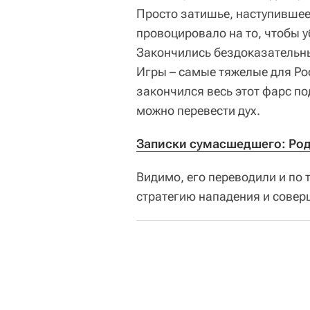
Просто затишье, наступившее
провоцировало на то, чтобы у
Закончились бездоказательны
Игры – самые тяжелые для Ро
закончился весь этот фарс по
можно перевести дух.
Записки сумасшедшего: Род
Видимо, его переводили и по 
стратегию нападения и сове