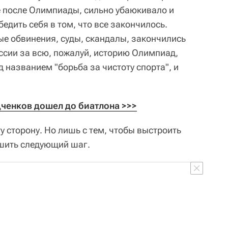
 после Олимпиады, сильно убаюкивало и
бедить себя в том, что все закончилось.
е обвинения, суды, скандалы, закончились
ссии за всю, пожалуй, историю Олимпиад,
д названием "борьба за чистоту спорта", и
ченков дошел до биатлона >>>
ту сторону. Но лишь с тем, чтобы выстроить
ршить следующий шаг.