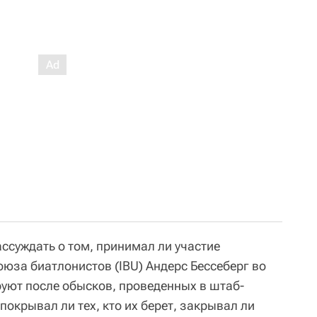
ссуждать о том, принимал ли участие
юза биатлонистов (IBU) Андерс Бессеберг во
руют после обысков, проведенных в штаб-
 покрывал ли тех, кто их берет, закрывал ли