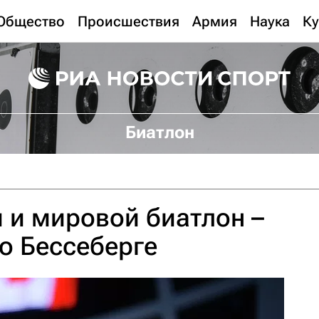
Общество
Происшествия
Армия
Наука
Ку
Биатлон
 и мировой биатлон –
о Бессеберге