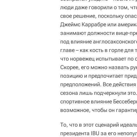
люди даже говорили о том, чт
свое решение, поскольку опас
Джеймс Каррабре или америка
занимают должности вице-пре
под влияние англосаксонског
главе – как кость в горле для
что норвежец испытывает по 
Скорее, его можно назвать р
позицию и предпочитает прид
предположений. Все действия
сезона лишь подчеркнули это
спортивное влияние Бессеберг
возможное, чтобы он гаранти
То, что в этот сценарий идеа
президента IBU за его непоп