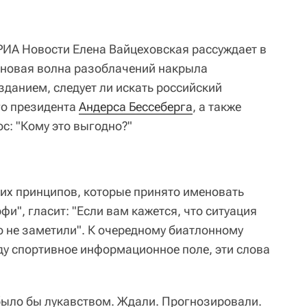
ИА Новости Елена Вайцеховская рассуждает в
у новая волна разоблачений накрыла
зданием, следует ли искать российский
го президента
Андерса Бессеберга
, а также
ос: "Кому это выгодно?"
их принципов, которые принято именовать
", гласит: "Если вам кажется, что ситуация
о не заметили". К очередному биатлонному
ду спортивное информационное поле, эти слова
 было бы лукавством. Ждали. Прогнозировали.