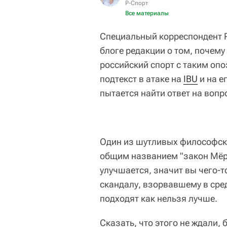
Р-Спорт
Все материалы
Специальный корреспондент Р
блоге редакции о том, почем
российский спорт с таким опо
подтекст в атаке на
IBU
и на е
пытается найти ответ на вопр
Один из шутливых философск
общим названием "закон Мёрфи
улучшается, значит вы чего-т
скандалу, взорвавшему в сре
подходят как нельзя лучше.
Сказать, что этого не ждали,